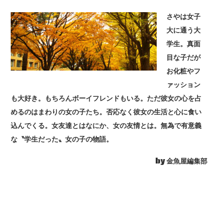
さやは女子
大に通う大
学生。真面
目な子だが
お化粧やフ
ァッション
も大好き。もちろんボーイフレンドもいる。ただ彼女の心を占
めるのはまわりの女の子たち。否応なく彼女の生活と心に食い
込んでくる。女友達とはなにか、女の友情とは。無為で有意義
な〝学生だった〟女の子の物語。
by 金魚屋編集部