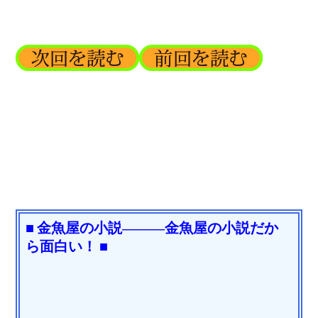
■ 金魚屋の小説―――金魚屋の小説だか
ら面白い！ ■