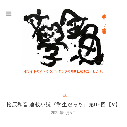
総合文学ウェブ情報誌 文学金魚
小説
松原和音 連載小説『学生だった』第09回【V】
2023年9月5日