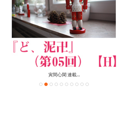
寅間心閑 連載...