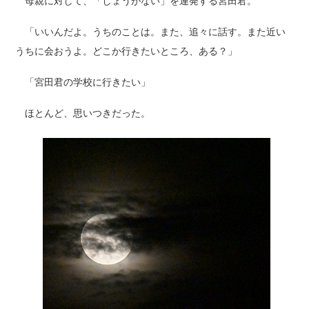
母親に対して、「しょうがない」を連発する宮田君。
「いいんだよ。うちのことは。また、追々に話す。また近い
うちに会おうよ。どこか行きたいところ、ある？」
「宮田君の学校に行きたい」
ほとんど、思いつきだった。