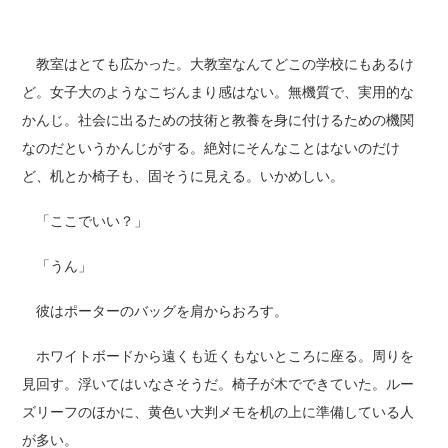
教室はとても広かった。大教室なんてどこの学校にもあるけ
ど。女子大のようなこぢんまり感はない。無機質で、実用的な
かんじ。社会に出るための技術と教養を身に付けるための機関
なのだというかんじがする。絶対にそんなことはないのだけ
ど、机とか椅子も、固そうに見える。いかめしい。
「ここでいい？」
「うん」
彼はポーターのバッグを肩からおろす。
ホワイトボードから遠くも近くもないところに座る。周りを
見回す。浮いてはいなさそうだ。椅子が木でできていた。ルー
ズリーフのほかに、黄色い大判メモを机の上に準備している人
が多い。