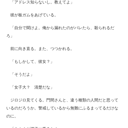
「アドレス知らないし。教えてよ」
彼が板ガムをあげている。
「自分で聞けよ。俺から漏れたのがバレたら、殺られるだ
ろ」
前に向き直る。また、つつかれる。
「もしかして、彼女？」
「そうだよ」
「女子大？ 清楚だな」
ジロジロ見てくる。門間さんと、違う種類の人間だと思って
いるのだろうか。警戒しているから無難にふるまってるだけな
のに。