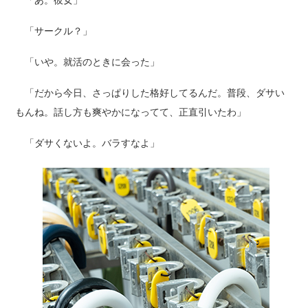
「あ。彼女」
「サークル？」
「いや。就活のときに会った」
「だから今日、さっぱりした格好してるんだ。普段、ダサい
もんね。話し方も爽やかになってて、正直引いたわ」
「ダサくないよ。バラすなよ」