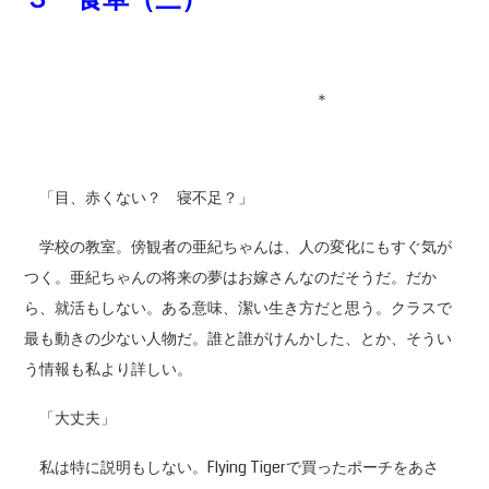
＊
「目、赤くない？ 寝不足？」
学校の教室。傍観者の亜紀ちゃんは、人の変化にもすぐ気が
つく。亜紀ちゃんの将来の夢はお嫁さんなのだそうだ。だか
ら、就活もしない。ある意味、潔い生き方だと思う。クラスで
最も動きの少ない人物だ。誰と誰がけんかした、とか、そうい
う情報も私より詳しい。
「大丈夫」
私は特に説明もしない。Flying Tigerで買ったポーチをあさ