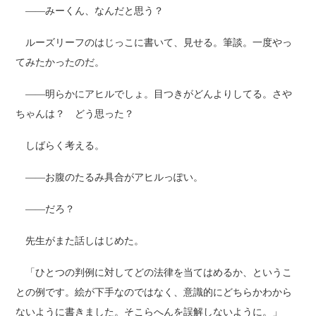
――みーくん、なんだと思う？
ルーズリーフのはじっこに書いて、見せる。筆談。一度やっ
てみたかったのだ。
――明らかにアヒルでしょ。目つきがどんよりしてる。さや
ちゃんは？ どう思った？
しばらく考える。
――お腹のたるみ具合がアヒルっぽい。
――だろ？
先生がまた話しはじめた。
「ひとつの判例に対してどの法律を当てはめるか、というこ
との例です。絵が下手なのではなく、意識的にどちらかわから
ないように書きました。そこらへんを誤解しないように。」