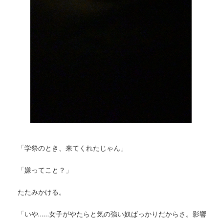
「学祭のとき、来てくれたじゃん」
「嫌ってこと？」
たたみかける。
「いや……女子がやたらと気の強い奴ばっかりだからさ。影響