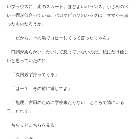
いブラウスに、紺のスカート。ほどよいバランス。小さめのベ
レー帽が似合っている。パロマピカソのバッグは、ママから貰
ったものだろうか。
「だから、その場でコピーしてって言ったじゃん」
口調が柔らかい。たいして怒っていないのだ。私にだけ優し
いと思っていたのに。
「次回必ず持ってくる」
「はー？ その前に返してよ」
「無理。宮田のために学校来たくない。ところで隣にいる
子、だれ？」
ちらりとこちらを見る。