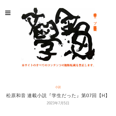
総合文学ウェブ情報誌 文学金魚
小説
松原和音 連載小説『学生だった』第07回【H】
2023年7月5日