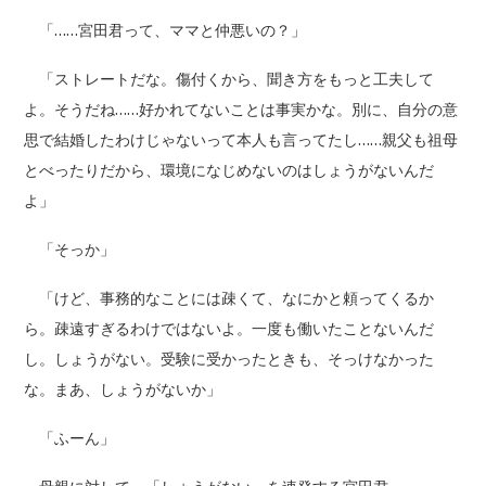
「……宮田君って、ママと仲悪いの？」
「ストレートだな。傷付くから、聞き方をもっと工夫して
よ。そうだね……好かれてないことは事実かな。別に、自分の意
思で結婚したわけじゃないって本人も言ってたし……親父も祖母
とべったりだから、環境になじめないのはしょうがないんだ
よ」
「そっか」
「けど、事務的なことには疎くて、なにかと頼ってくるか
ら。疎遠すぎるわけではないよ。一度も働いたことないんだ
し。しょうがない。受験に受かったときも、そっけなかった
な。まあ、しょうがないか」
「ふーん」