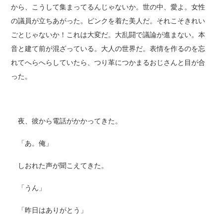
から、こうして集まってるんじゃないか。世の中、愛よ。女性
の議員が立ちあがった。ピンクを着た美人だ。それこそきれい
ごとじゃないか！これは大変だ。大乱闘で議論が進まない。本
音と建て前が混ざっている。大人の世界だ。表情を作るのを忘
れてへらへらしていたら、つり革につかまるおじさんと目が合
った。
夜、彼から電話がかかってきた。
「あ。俺」
しおれた声が聞こえてきた。
「うん」
「昨日はありがとう」