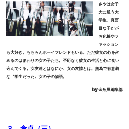
さやは女子
大に通う大
学生。真面
目な子だが
お化粧やフ
ァッション
も大好き。もちろんボーイフレンドもいる。ただ彼女の心を占
めるのはまわりの女の子たち。否応なく彼女の生活と心に食い
込んでくる。女友達とはなにか、女の友情とは。無為で有意義
な〝学生だった〟女の子の物語。
by 金魚屋編集部
３ 食卓（三）