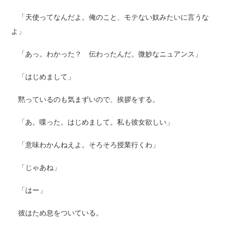
「天使ってなんだよ。俺のこと、モテない奴みたいに言うな
よ」
「あっ。わかった？ 伝わったんだ。微妙なニュアンス」
「はじめまして」
黙っているのも気まずいので、挨拶をする。
「あ。喋った。はじめまして。私も彼女欲しい」
「意味わかんねえよ。そろそろ授業行くわ」
「じゃあね」
「はー」
彼はため息をついている。