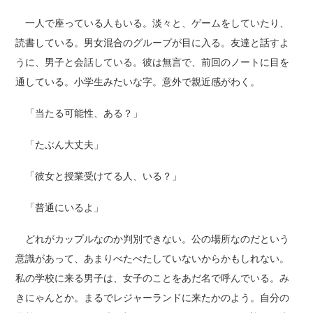
一人で座っている人もいる。淡々と、ゲームをしていたり、
読書している。男女混合のグループが目に入る。友達と話すよ
うに、男子と会話している。彼は無言で、前回のノートに目を
通している。小学生みたいな字。意外で親近感がわく。
「当たる可能性、ある？」
「たぶん大丈夫」
「彼女と授業受けてる人、いる？」
「普通にいるよ」
どれがカップルなのか判別できない。公の場所なのだという
意識があって、あまりべたべたしていないからかもしれない。
私の学校に来る男子は、女子のことをあだ名で呼んでいる。み
きにゃんとか。まるでレジャーランドに来たかのよう。自分の