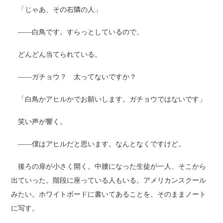
「じゃあ、その右隣の人」
――白鳥です。すらっとしているので。
どんどん当てられている。
――ガチョウ？ 太ってないですか？
「白鳥かアヒルかでお願いします。ガチョウではないです」
笑い声が響く。
――僕はアヒルだと思います。なんとなくですけど。
後ろの扉が小さく開く。中腰になった生徒が一人、そこから
出ていった。階段に座っている人もいる。アメリカンスクール
みたい。ホワイトボードに書いてあることを、そのままノート
に写す。