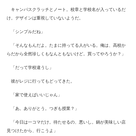
キャンパスクラッチとノート。校章と学校名が入っているだ
け。デザインは重視していないようだ。
「シンプルだね」
「そんなもんだよ。たまに持ってる人がいる。俺は、高校か
らだから全然珍しくもなんともないけど。買ってやろうか？」
「だって学校違うし」
彼がレジに行ってもどってきた。
「家で使えばいいじゃん」
「あ。ありがとう。つぎも授業？」
「今日は一コマだけ。待たせるの、悪いし。鍋が美味しい店
見つけたから、行こうよ」