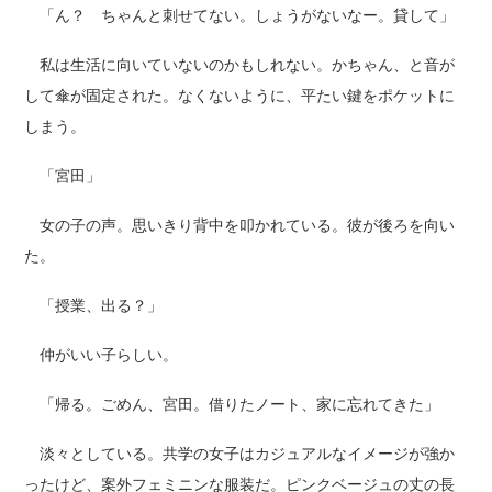
「ん？ ちゃんと刺せてない。しょうがないなー。貸して」
私は生活に向いていないのかもしれない。かちゃん、と音が
して傘が固定された。なくないように、平たい鍵をポケットに
しまう。
「宮田」
女の子の声。思いきり背中を叩かれている。彼が後ろを向い
た。
「授業、出る？」
仲がいい子らしい。
「帰る。ごめん、宮田。借りたノート、家に忘れてきた」
淡々としている。共学の女子はカジュアルなイメージが強か
ったけど、案外フェミニンな服装だ。ピンクベージュの丈の長