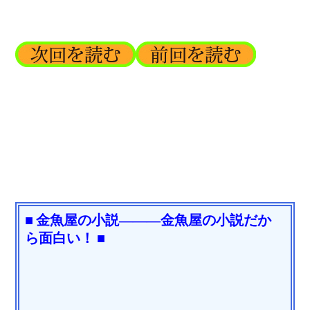
■ 金魚屋の小説―――金魚屋の小説だか
ら面白い！ ■