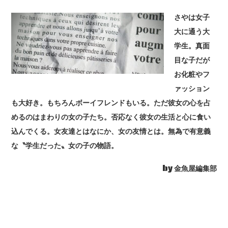
さやは女子
大に通う大
学生。真面
目な子だが
お化粧やフ
ァッション
も大好き。もちろんボーイフレンドもいる。ただ彼女の心を占
めるのはまわりの女の子たち。否応なく彼女の生活と心に食い
込んでくる。女友達とはなにか、女の友情とは。無為で有意義
な〝学生だった〟女の子の物語。
by 金魚屋編集部