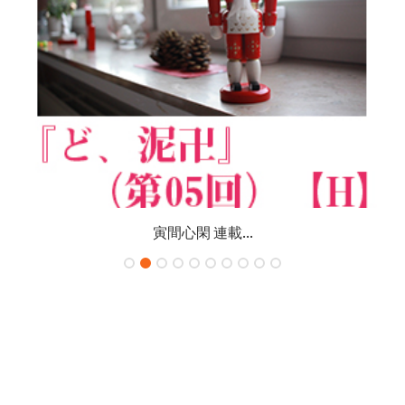
寅間心閑 連載...