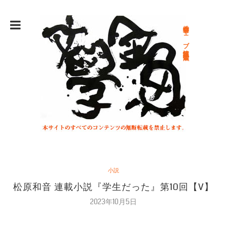
総合文学ウェブ情報誌 文学金魚
小説
松原和音 連載小説『学生だった』第10回【V】
2023年10月5日