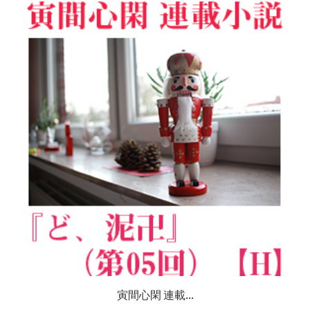
寅間心閑 連載...