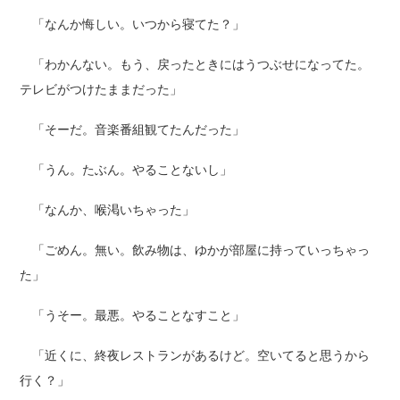
「なんか悔しい。いつから寝てた？」
「わかんない。もう、戻ったときにはうつぶせになってた。
テレビがつけたままだった」
「そーだ。音楽番組観てたんだった」
「うん。たぶん。やることないし」
「なんか、喉渇いちゃった」
「ごめん。無い。飲み物は、ゆかが部屋に持っていっちゃっ
た」
「うそー。最悪。やることなすこと」
「近くに、終夜レストランがあるけど。空いてると思うから
行く？」