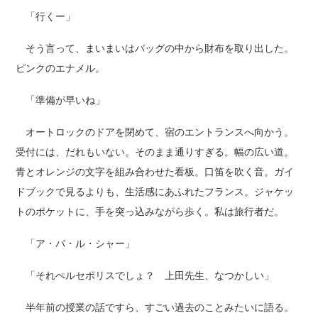
「行くー」
そう言って、まいまいはバッグの中から財布を取り出した。
ピンクのエナメル。
「準備が早いね」
オートロックのドアを閉めて、宿のエントランスへ向かう。
受付には、だれもいない。そのまま通りすぎる。幅の広い道。
青とオレンジの文字を組み合わせた看板。口笛を吹く音。ガイ
ドブックで見るよりも、生活感にあふれたフランス。ジャケッ
トのポケットに、手を突っ込みながら歩く。私は旅行者だ。
「ア・バ・ル・シャー」
「それぺルセポリスでしょ？ 上田先生、なつかしい」
半年前の授業の話ですら、すごい過去のことみたいに語る。