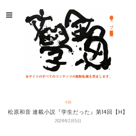
総合文学ウェブ情報誌 文学金魚
小説
松原和音 連載小説『学生だった』第14回【H】
2024年2月5日