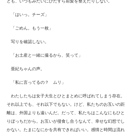
とも、いつもみたいにひたすら前髪を整えたりしない。
「はいっ。チーズ」
「ごめん。もう一枚」
写りを確認しない。
「お土産と一緒に撮るから、笑って」
亜紀ちゃんの声。
「私に言ってるの？ ムリ」
わたしたちは女子大生とひとまとめに呼ばれてしまう存在。
それ以上でも、それ以下でもない。けど、私たちのお互いの距
離は、外国よりも遠いんだ。だって、私たちはこんなにもひと
りぼっちだから。お互いが侵食し合うなんて、幸せな幻想でし
かない。たまになにかを共有できればいい。感情と時間は流れ