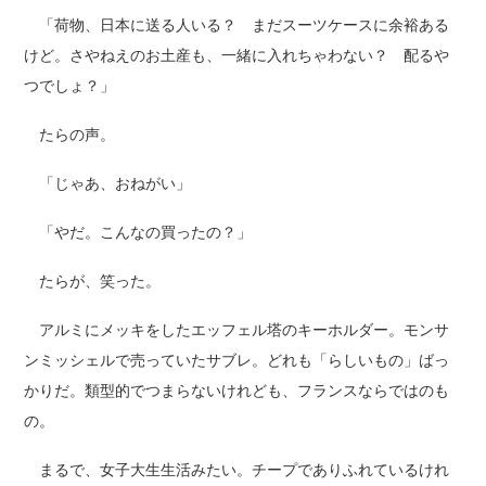
「荷物、日本に送る人いる？ まだスーツケースに余裕ある
けど。さやねえのお土産も、一緒に入れちゃわない？ 配るや
つでしょ？」
たらの声。
「じゃあ、おねがい」
「やだ。こんなの買ったの？」
たらが、笑った。
アルミにメッキをしたエッフェル塔のキーホルダー。モンサ
ンミッシェルで売っていたサブレ。どれも「らしいもの」ばっ
かりだ。類型的でつまらないけれども、フランスならではのも
の。
まるで、女子大生生活みたい。チープでありふれているけれ