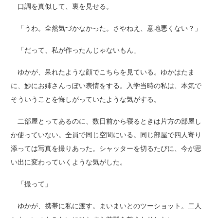
口調を真似して、裏を見せる。
「うわ。全然気づかなかった。さやねえ、意地悪くない？」
「だって、私が作ったんじゃないもん」
ゆかが、呆れたような顔でこちらを見ている。ゆかはたま
に、妙にお姉さんっぽい表情をする。入学当時の私は、本気で
そういうことを悔しがっていたような気がする。
二部屋とってあるのに、数日前から寝るときは片方の部屋し
か使っていない。全員で同じ空間にいる。同じ部屋で四人寄り
添っては写真を撮りあった。シャッターを切るたびに、今が思
い出に変わっていくような気がした。
「撮って」
ゆかが、携帯に私に渡す。まいまいとのツーショット。二人