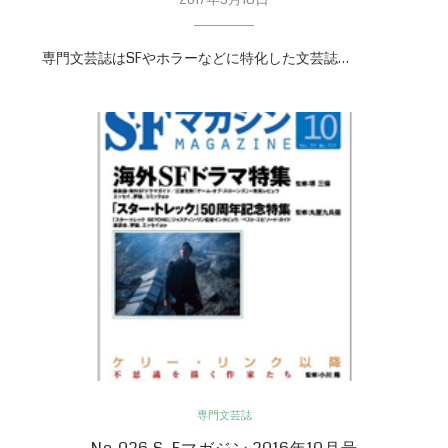
専門文芸誌はSFやホラーなどに特化した文芸誌…
専門文芸誌