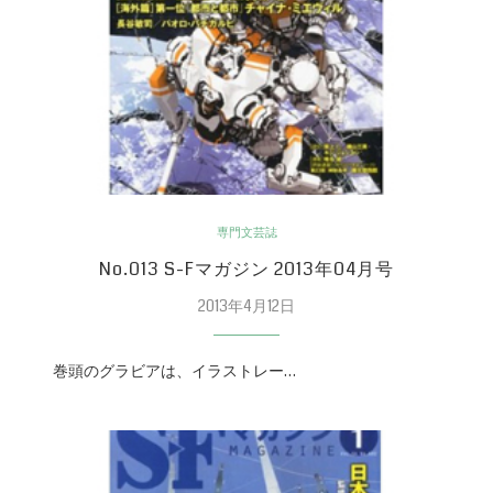
専門文芸誌
No.013 S-Fマガジン 2013年04月号
2013年4月12日
巻頭のグラビアは、イラストレー…