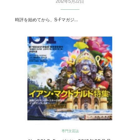
2012年5月22日
時評を始めてから、S-Fマガジ…
専門文芸誌