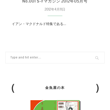
No.001 S-Fマガジン 2012年05月号
2012年4月11日
イアン・マクドナルド特集である…
金魚屋の本