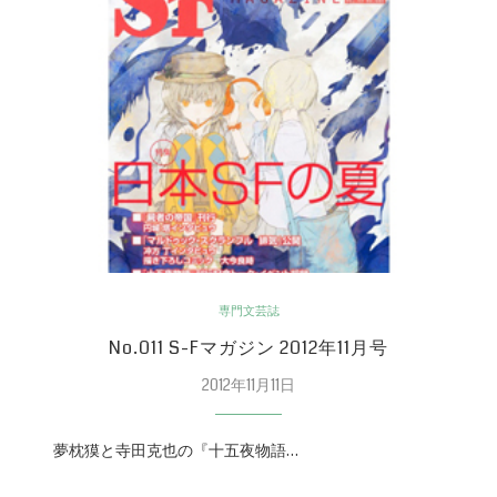
専門文芸誌
No.011 S-Fマガジン 2012年11月号
2012年11月11日
夢枕獏と寺田克也の『十五夜物語…