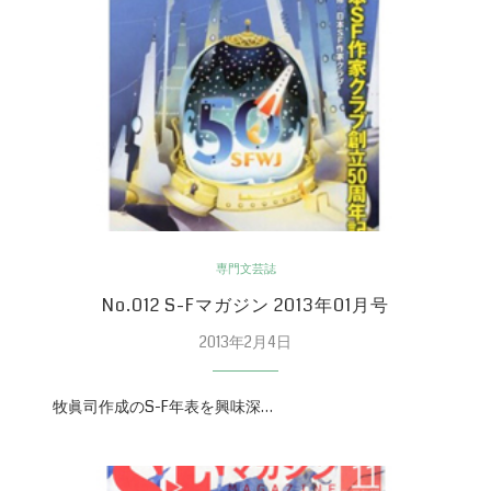
専門文芸誌
No.012 S-Fマガジン 2013年01月号
2013年2月4日
牧眞司作成のS-F年表を興味深…