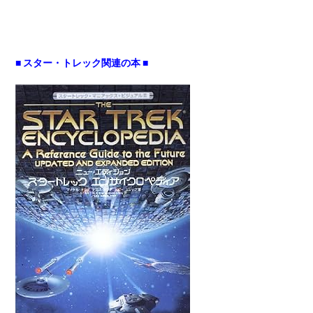
■ スター・トレック関連の本 ■