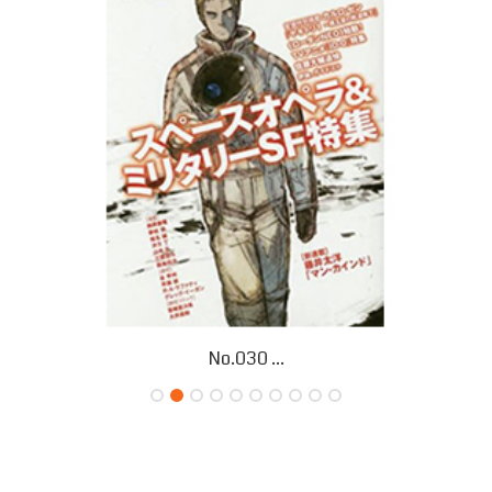
No.030 ...