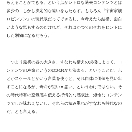
らえることができる、という点がレトロな過去コンテンツとは
多少の、しかし決定的な違いをもたらす。もちろん『宇宙家族
ロビンソン』の現代版だってできるし、今考えたら結構、面白
いような気もするのだけれど、それはかつてのそれをヒントに
した別物になるだろう。
つまり最初の器の大きさ、すなわち構えの規模によって、コ
ンテンツの寿命というのはおおかた決まる、ということだ。志
とかスケールとかいう言葉を使うと、それ自体に価値を見い出
すことになるが、寿命が短い = 悪い、というわけではない。そ
の時代特有の空気感を伝える抒情的な感慨は、短命なコンテン
ツでしか味わえないし、それらの積み重ねがすなわち時代なの
だ、とも言える。