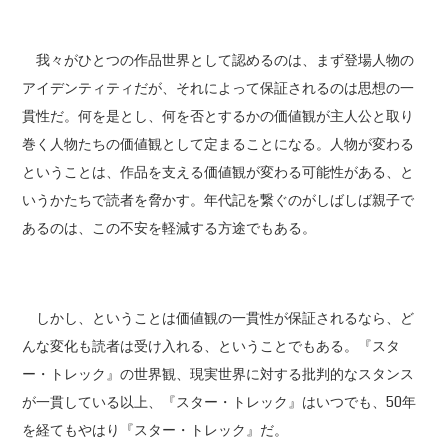
我々がひとつの作品世界として認めるのは、まず登場人物の
アイデンティティだが、それによって保証されるのは思想の一
貫性だ。何を是とし、何を否とするかの価値観が主人公と取り
巻く人物たちの価値観として定まることになる。人物が変わる
ということは、作品を支える価値観が変わる可能性がある、と
いうかたちで読者を脅かす。年代記を繋ぐのがしばしば親子で
あるのは、この不安を軽減する方途でもある。
しかし、ということは価値観の一貫性が保証されるなら、ど
んな変化も読者は受け入れる、ということでもある。『スタ
ー・トレック』の世界観、現実世界に対する批判的なスタンス
が一貫している以上、『スター・トレック』はいつでも、50年
を経てもやはり『スター・トレック』だ。