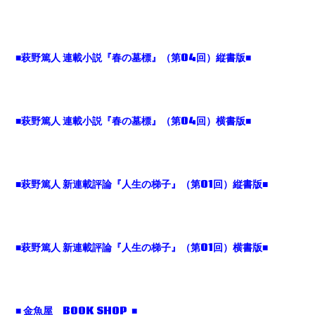
■萩野篤人 連載小説『春の墓標』（第04回）縦書版■
■萩野篤人 連載小説『春の墓標』（第04回）横書版■
■萩野篤人 新連載評論『人生の梯子』（第01回）縦書版■
■萩野篤人 新連載評論『人生の梯子』（第01回）横書版■
■ 金魚屋 BOOK SHOP ■