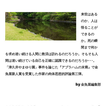
来世はある
のか、人は
悟ることが
できるの
か。死の瞬
間まで何か
を求め迷い続ける人間に救済は訪れるのだろうか。そもそも人
間は迷い続けている自己を正確に認識できるのだろうか･･･。
「津久井やまゆり園」事件を論じた『アブラハムの末裔』で金
魚屋新人賞を受賞した作家の肉体思想的評論第三弾。
by 金魚屋編集部