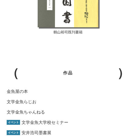
鶴山裕司既刊書籍
作品
金魚屋の本
文学金魚らじお
文学金魚ちゃんねる
文学金魚大学校セミナー
イベント
安井浩司墨書展
イベント