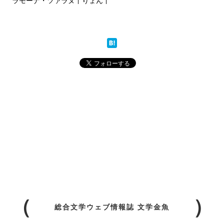
ラモーナ・ツァラヌ
りょん
総合文学ウェブ情報誌 文学金魚