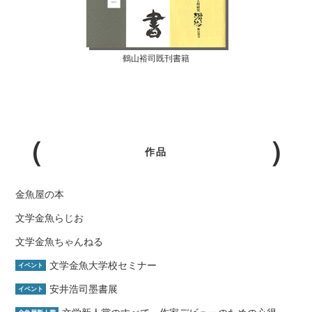
鶴山裕司既刊書籍
作品
金魚屋の本
文学金魚らじお
文学金魚ちゃんねる
文学金魚大学校セミナー
イベント
安井浩司墨書展
イベント