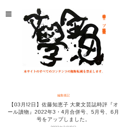
総合文学ウェブ情報誌 文学金魚
編集後記
【03月12日】佐藤知恵子 大衆文芸誌時評『オ
ール讀物』2022年3・4月合併号、5月号、6月
号をアップしました。