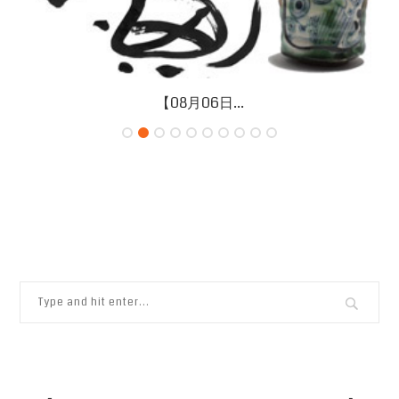
【08月06日...