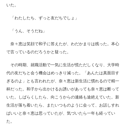
いた。
「わたしたち、ずっと友だちでしょ」
「うん、そうだね」
奈々恵は笑顔で和子に答えたが、わだかまりは残った。本心
で言っているのだろうかと疑った。
その時期、就職活動で一気に生活が慌ただしくなり、大学時
代の友だちと会う機会はめっきり減った。「あんたは真面目す
ぎるのよ」とも言われたが、奈々恵は新生活に慣れるので精一
杯だった。和子から出かけるお誘いがあっても奈々恵は断って
いた。しばらくしたら、向こうからの連絡も途絶えていた。新
生活が落ち着いたら、またいつものように会って、お話しすれ
ばいいと奈々恵は思っていたが、気づいたら一年も経ってい
た。