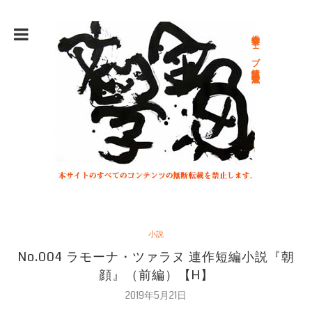
総合文学ウェブ情報誌 文学金魚
小説
No.004 ラモーナ・ツァラヌ 連作短編小説『朝
顔』（前編）【H】
2019年5月21日