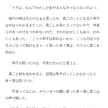
「イヤよ。なんでわたしがあやまんなきゃならないのよっ」
旅行の時は大人だなぁと思ったが、真二のことになると和子
はやはりわがままだった。真二しか目に入ってないので、仲直
りのきっかけをつかめないのだ。それがおかしくもあり、かわ
いくもあった。「こりゃ和子は折れないから、こっちのほうが
大人になって助けなきゃ」と思った奈々恵は、カフェに真二を
訪ねた。
「和子が怒ったのは、不安だからだと思うよ」
真二と顔を合わせると、話題は和子のことしかなかったと
奈々恵は気づいた。
「不安ってなにが」カウンターの隅に座った奈々恵に真二は
小声で聞いた。