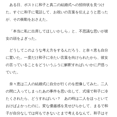
ある日、ポストに和子と真二の結婚式への招待状を見つけ
た。すぐに和子に電話して、お祝いの言葉を伝えようと思った
が、その衝動をおさえた。
「本当に私に出席してほしいかしら」と、不思議な思いが彼
女の頭をよぎった。
どうしてこのような考え方をするんだろう、と奈々恵も自分
に驚いた。一度だけ和子に冷たい言葉を向けられたから、彼女
の言っていることをどういうふうに解釈すればいいかに戸惑っ
ていた。
奈々恵は二人の結婚式に自分が行くのを想像してみた。二人
の間に入ってしまったあの事件を思い出して、式場で和子に冷
たくされたら、どうすればいい？ あの時は二人をほっといて
おけばよかったのに。変な優越感を見せびらかして、まるで和
子が自分なしでは何もできないとまで考えるなんて。和子はそ