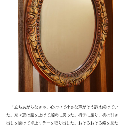
「立ちあがらなきゃ」心の中で小さな声がそう訴え続けてい
た。奈々恵は腰を上げて居間に戻った。椅子に座り、机の引き
出しを開けて卓上ミラーを取り出した。おそるおそる鏡を見た