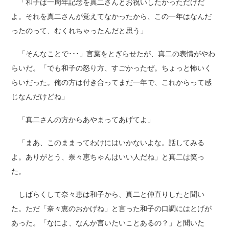
「和子は一周年記念を真二さんとお祝いしたかっただけだ
よ。それを真二さんが覚えてなかったから、この一年はなんだ
ったのって、むくれちゃったんだと思う」
「そんなことで･･･」言葉をとぎらせたが、真二の表情がやわ
らいだ。「でも和子の怒り方、すごかったぜ。ちょっと怖いく
らいだった。俺の方は付き合ってまだ一年で、これからって感
じなんだけどね」
「真二さんの方からあやまってあげてよ」
「まあ、このままってわけにはいかないよな。話してみる
よ。ありがとう、奈々恵ちゃんはいい人だね」と真二は笑っ
た。
しばらくして奈々恵は和子から、真二と仲直りしたと聞い
た。ただ「奈々恵のおかげね」と言った和子の口調にはとげが
あった。「なによ、なんか言いたいことあるの？」と聞いた