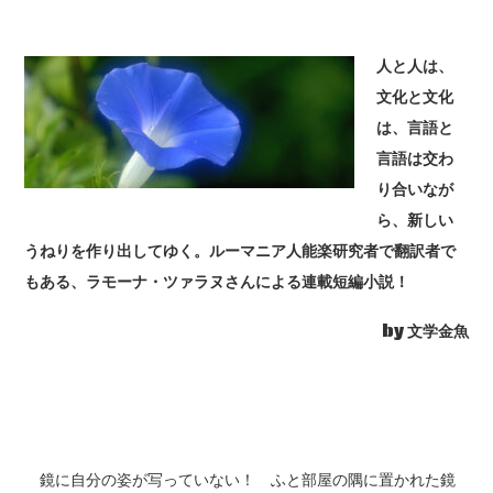
人と人は、
文化と文化
は、言語と
言語は交わ
り合いなが
ら、新しい
うねりを作り出してゆく。ルーマニア人能楽研究者で翻訳者で
もある、ラモーナ・ツァラヌさんによる連載短編小説！
by 文学金魚
鏡に自分の姿が写っていない！ ふと部屋の隅に置かれた鏡