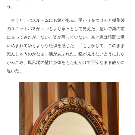
う。
そうだ、バスルームにも鏡がある。明かりをつけると樹脂製
のユニットバスがいつもより寒々として見えた。急いで鏡の前
に立ってみたが、ない。姿が写っていない。奈々恵は暗闇に吸
い込まれてゆくような絶望を感じた。「もしかして、このまま
死んじゃうのかなぁ」涙があふれた。鏡が見えないようにしゃ
がみこみ、風呂場の壁に身体をもたせかけて不安なまま静かに
泣いた。