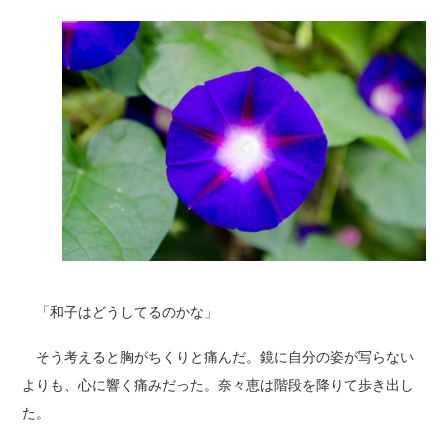
「和子はどうしてるのかな」
そう考えると胸がちくりと痛んだ。鏡に自分の姿が写らない
よりも、心に響く痛みだった。奈々恵は階段を降りて歩き出し
た。