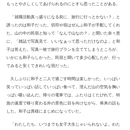
もっとやさしくしてあげられるのにとすら思ったことがある。
「就職活動真っ盛りになる前に、旅行に行っとかない？」と
誘ったのは和子だった。切符や宿はぜんぶ和子が手配してくれ
た。山の中の民宿と知って「なんで山なの？」と聞いた奈々恵
に、「雑誌で写真見て、いいなぁって思っただけなのよ」と和
子は答えた。写真一枚で旅行プランを立ててしまうところが、
いかにも和子らしかった。民宿と聞いて多少心配したが、行っ
てみると安くてきれいな宿だった。
久しぶりに和子と二人で過ごす時間は楽しかった。いっぱい
笑っていっぱい話していっぱい食べて、澄んだ山の空気を胸い
っぱい吸い込んだ。帰りの電車では、ふたりはくたびれて、特
急の速度で移り変わる外の景色に目を向けながら、将来の話も
した。和子は異様にまじめになっていた。
「わたしたち、いつまでも女子大生じゃいられないよ。わた