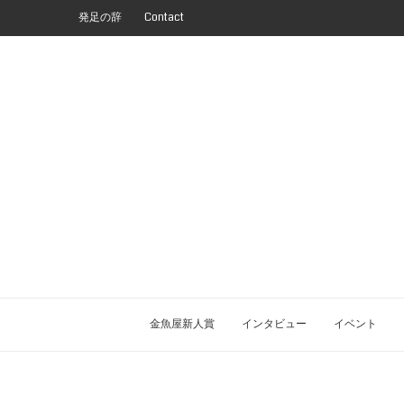
発足の辞
Contact
金魚屋新人賞
インタビュー
イベント