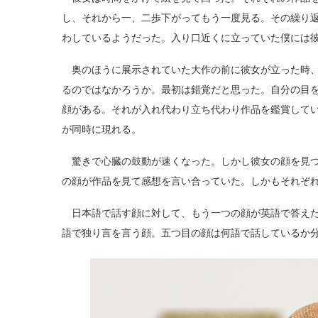
し、それから一、二歩下がってもう一度見る。その繰り
わしているようだった。入り口近くに立っていた僕には
奥のほうに展示されていた大作の前に彼女が立った時、
るのではなかろうか。最初は錯覚だと思った。自分の目
顔がある。それが入れ代わり立ち代わり作品を鑑賞して
が同時に現れる。
驚きで心臓の鼓動が速くなった。しかし彼女の顔を見つ
の顔が作品を見て感想を言い合っていた。しかもそれぞ
日本語で話す顔に対して、もう一つの顔が英語で答えた
語で独り言を言う顔。五つ目の顔は何語で話しているか