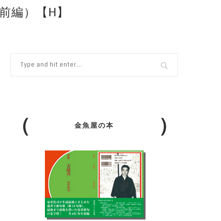
前編）【H】
金魚屋の本