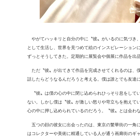
やがてハッキリと自分の中に〝彼〟がいるのに気づき、
として生活し、世界を見つめて絵のインスピレーション
ずっとそうしてきた。定期的に展覧会や個展に作品を出
ただ〝彼〟が出てきて作品を完成させてくれるのは、僕
話したらどうなるんだろうと考える。僕は誰とでも友達
〝彼〟は僕の心の中に閉じ込められひっそり息をしてい
ない。しかし僕は〝彼〟が激しい怒りや苛立ちを抱えて
心の中に押し込められているのだろう。〝彼〟とは会わ
五つの顔の彼女に出会ったのは、東京の繁華街の一角に
はコレクターや美術に精通している人が通う画廊街のギ