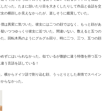
返しだった。たまに頷いたり目を大きくしたりして作品と会話を交
彼女の横顔しか見えなかったが、楽しそうに鑑賞していた。
僕は異変に気づいた。彼女には二つの顔ではなく、もっと顔があ
を疑いつつゆっくり彼女に近づいた。間違いない。数えると五つの
いた。回転木馬のようにグルグル回り、時に二つ、三つ、五つの顔
めずにはいられなかった。似ているが微妙に違う特徴を持つ五つ
れ違う言語を話している！
。横からドイツ語で割り込む顔、うっとりとした表情でスペイン
分からなかった。