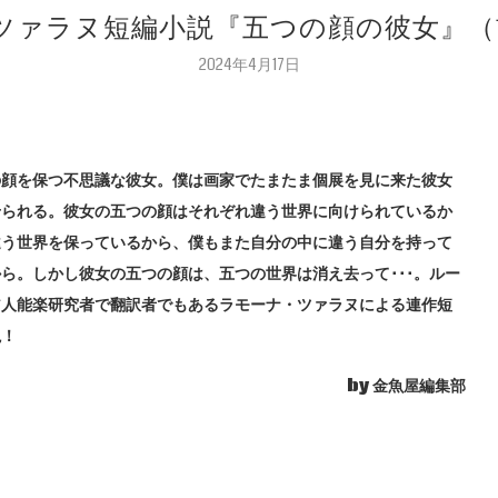
ツァラヌ短編小説『五つの顔の彼女』（
2024年4月17日
の顔を保つ不思議な彼女。僕は画家でたまたま個展を見に来た彼女
せられる。彼女の五つの顔はそれぞれ違う世界に向けられているか
違う世界を保っているから、僕もまた自分の中に違う自分を持って
ら。しかし彼女の五つの顔は、五つの世界は消え去って･･･。ルー
ア人能楽研究者で翻訳者でもあるラモーナ・ツァラヌによる連作短
説！
by 金魚屋編集部