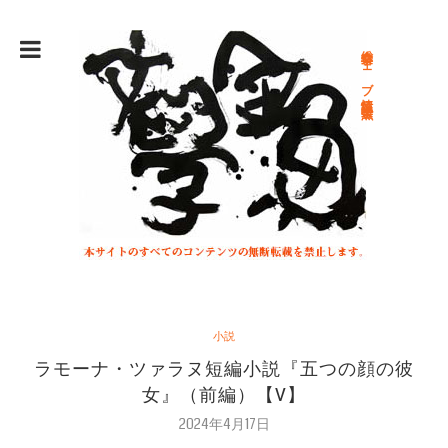
総合文学ウェブ情報誌 文学金魚
小説
ラモーナ・ツァラヌ短編小説『五つの顔の彼
女』（前編）【V】
2024年4月17日