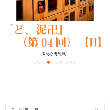
寅間心閑 連載...