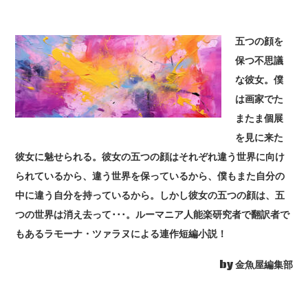
五つの顔を
保つ不思議
な彼女。僕
は画家でた
またま個展
を見に来た
彼女に魅せられる。彼女の五つの顔はそれぞれ違う世界に向け
られているから、違う世界を保っているから、僕もまた自分の
中に違う自分を持っているから。しかし彼女の五つの顔は、五
つの世界は消え去って･･･。ルーマニア人能楽研究者で翻訳者で
もあるラモーナ・ツァラヌによる連作短編小説！
by 金魚屋編集部