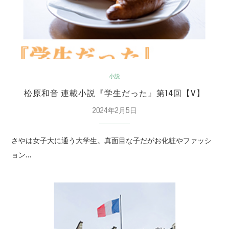
小説
松原和音 連載小説『学生だった』第14回【V】
2024年2月5日
さやは女子大に通う大学生。真面目な子だがお化粧やファッシ
ョン…