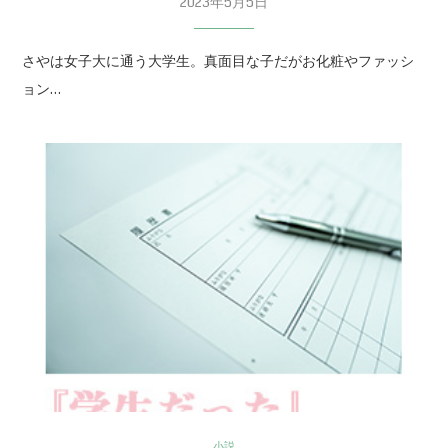
2023年5月5日
さやは女子大に通う大学生。真面目な子だがお化粧やファッシ
ョン…
小説