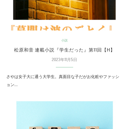
小説
松原和音 連載小説『学生だった』第11回【H】
2023年11月5日
さやは女子大に通う大学生。真面目な子だがお化粧やファッシ
ョン…