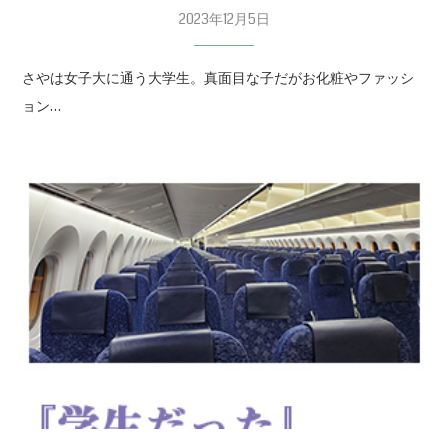
2023年12月5日
さやは女子大に通う大学生。真面目な子だがお化粧やファッシ
ョン…