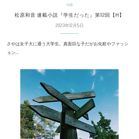
小説
松原和音 連載小説『学生だった』第12回【H】
2023年12月5日
さやは女子大に通う大学生。真面目な子だがお化粧やファッシ
ョン…