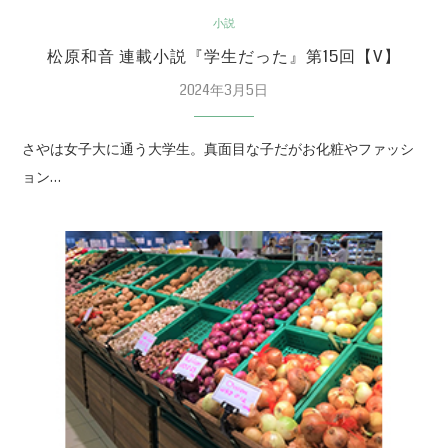
小説
松原和音 連載小説『学生だった』第15回【V】
2024年3月5日
さやは女子大に通う大学生。真面目な子だがお化粧やファッシ
ョン…