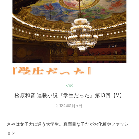
小説
松原和音 連載小説『学生だった』第13回【V】
2024年1月5日
さやは女子大に通う大学生。真面目な子だがお化粧やファッシ
ョン…