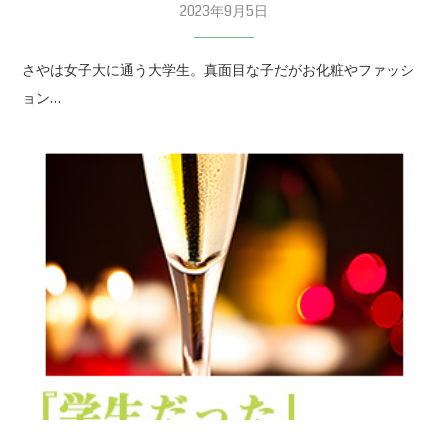
2023年9月5日
さやは女子大に通う大学生。真面目な子だがお化粧やファッシ
ョン…