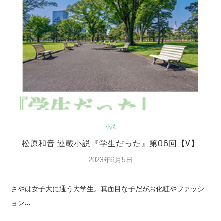
小説
松原和音 連載小説『学生だった』第06回【V】
2023年6月5日
さやは女子大に通う大学生。真面目な子だがお化粧やファッシ
ョン…