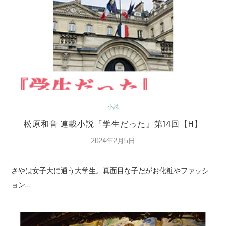
小説
松原和音 連載小説『学生だった』第14回【H】
2024年2月5日
さやは女子大に通う大学生。真面目な子だがお化粧やファッシ
ョン…