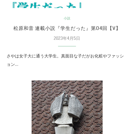
小説
松原和音 連載小説『学生だった』第04回【V】
2023年4月5日
さやは女子大に通う大学生。真面目な子だがお化粧やファッシ
ョン…