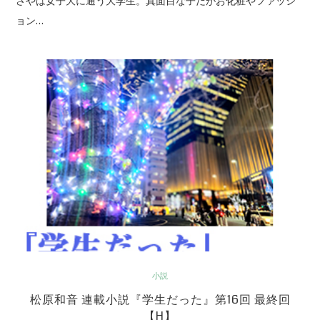
さやは女子大に通う大学生。真面目な子だがお化粧やファッシ
ョン…
小説
松原和音 連載小説『学生だった』第16回 最終回
【H】