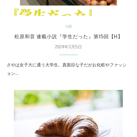
小説
松原和音 連載小説『学生だった』第15回【H】
2024年3月5日
さやは女子大に通う大学生。真面目な子だがお化粧やファッシ
ョン…