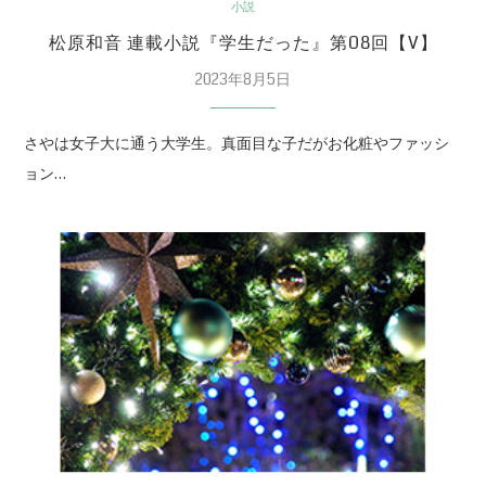
小説
松原和音 連載小説『学生だった』第08回【V】
2023年8月5日
さやは女子大に通う大学生。真面目な子だがお化粧やファッシ
ョン…