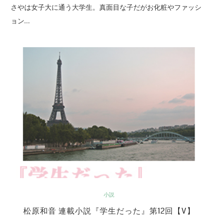
さやは女子大に通う大学生。真面目な子だがお化粧やファッシ
ョン…
小説
松原和音 連載小説『学生だった』第12回【V】