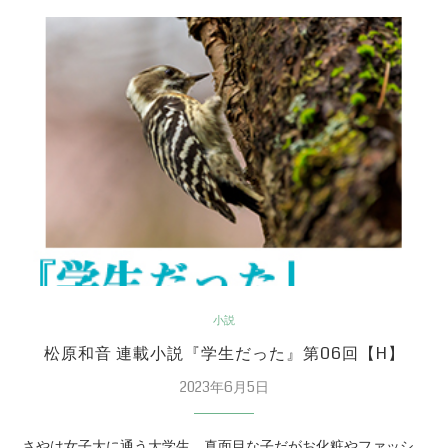
小説
松原和音 連載小説『学生だった』第06回【H】
2023年6月5日
さやは女子大に通う大学生。真面目な子だがお化粧やファッシ