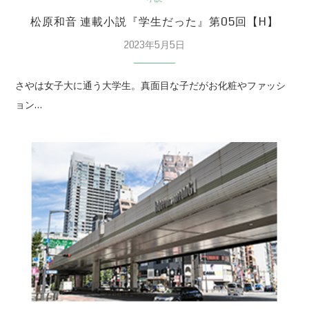
松原和音 連載小説『学生だった』第05回【H】
2023年5月5日
さやは女子大に通う大学生。真面目な子だがお化粧やファッシ
ョン…