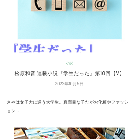
小説
松原和音 連載小説『学生だった』第10回【V】
2023年10月5日
さやは女子大に通う大学生。真面目な子だがお化粧やファッシ
ョン…