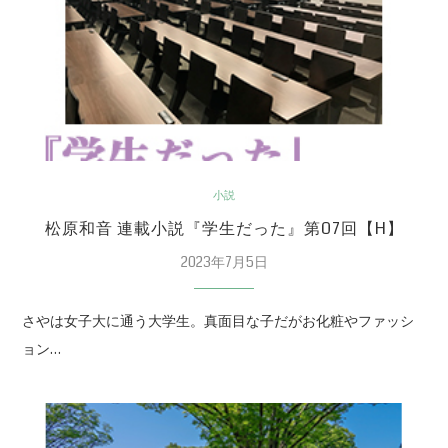
小説
松原和音 連載小説『学生だった』第07回【H】
2023年7月5日
さやは女子大に通う大学生。真面目な子だがお化粧やファッシ
ョン…