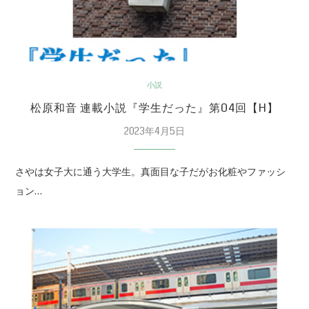
小説
松原和音 連載小説『学生だった』第04回【H】
2023年4月5日
さやは女子大に通う大学生。真面目な子だがお化粧やファッシ
ョン…