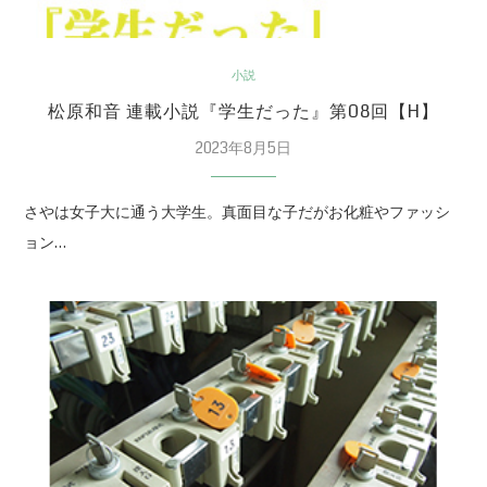
小説
松原和音 連載小説『学生だった』第08回【H】
2023年8月5日
さやは女子大に通う大学生。真面目な子だがお化粧やファッシ
ョン…