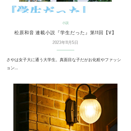
小説
松原和音 連載小説『学生だった』第11回【V】
2023年11月5日
さやは女子大に通う大学生。真面目な子だがお化粧やファッシ
ョン…