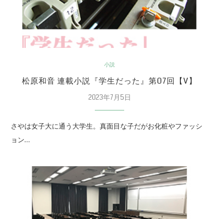
小説
松原和音 連載小説『学生だった』第07回【V】
2023年7月5日
さやは女子大に通う大学生。真面目な子だがお化粧やファッシ
ョン…