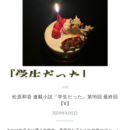
小説
松原和音 連載小説『学生だった』第16回 最終回
【V】
2024年4月5日