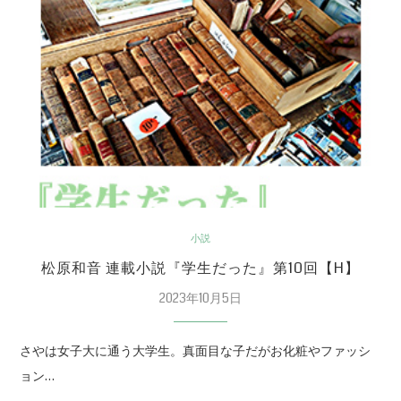
小説
松原和音 連載小説『学生だった』第10回【H】
2023年10月5日
さやは女子大に通う大学生。真面目な子だがお化粧やファッシ
ョン…