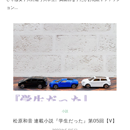
ョン…
小説
松原和音 連載小説『学生だった』第05回【V】