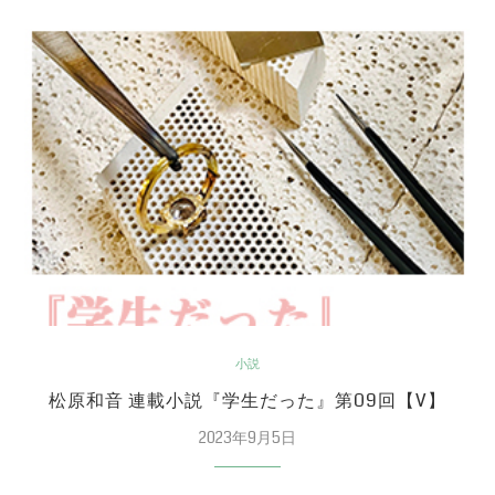
小説
松原和音 連載小説『学生だった』第09回【V】
2023年9月5日