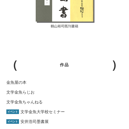
鶴山裕司既刊書籍
作品
金魚屋の本
文学金魚らじお
文学金魚ちゃんねる
文学金魚大学校セミナー
イベント
安井浩司墨書展
イベント