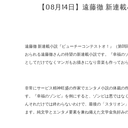
【08月14日】遠藤徹 新
遠藤徹 新連載小説『ビューチーコンテストオ！』（第0
おられる遠藤徹さんの待望の新連載小説です。『幸福の
としてだけでなくマンガもお描きになり音楽も作ってお
非常にサービス精神旺盛の作家でエンタメ小説の体裁の
す。『幸福のゾンビ』を例にすると、ゾンビは悪ではな
んそれだけでは終わらないわけで、最後の「スタリオン
ます。純文学とエンタメ要素を兼ね備えた文学金魚好み