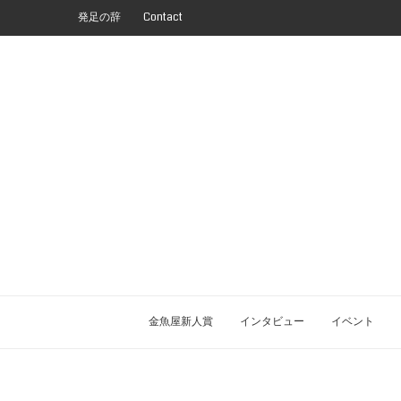
発足の辞
Contact
金魚屋新人賞
インタビュー
イベント