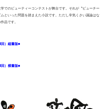
大学でのビューティーコンテストが舞台です。それが〝ビューチー
ズムといった問題を踏まえた小説です。ただし辛気くさい議論はな
の作品です。
1回）縦書版■
1回）横書版■