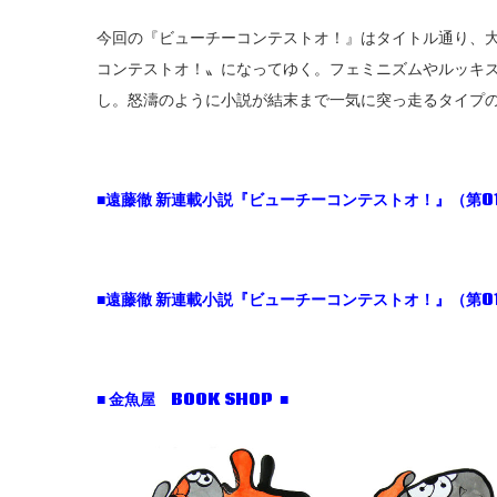
今回の『ビューチーコンテストオ！』はタイトル通り、
コンテストオ！〟になってゆく。フェミニズムやルッキ
し。怒濤のように小説が結末まで一気に突っ走るタイプ
■遠藤徹 新連載小説『ビューチーコンテストオ！』（第0
■遠藤徹 新連載小説『ビューチーコンテストオ！』（第0
■ 金魚屋 BOOK SHOP ■