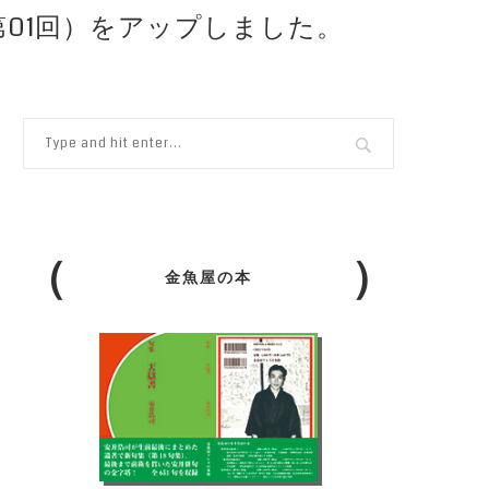
第01回）をアップしました。
金魚屋の本