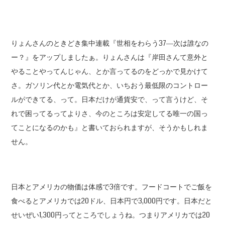
りょんさんのときどき集中連載『世相をわらう37―次は誰なの
ー？』をアップしましたぁ。りょんさんは『岸田さんて意外と
やることやってんじゃん、とか言ってるのをどっかで見かけて
さ。ガソリン代とか電気代とか、いちおう最低限のコントロー
ルができてる、って。日本だけが通貨安で、って言うけど、そ
れで困ってるってよりさ、今のところは安定してる唯一の国っ
てことになるのかも』と書いておられますが、そうかもしれま
せん。
日本とアメリカの物価は体感で3倍です。フードコートでご飯を
食べるとアメリカでは20ドル、日本円で3,000円です。日本だと
せいぜい1,300円ってところでしょうね。つまりアメリカでは20