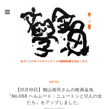
総合文学ウェブ情報誌 文学金魚
編集後記
【01月10日】鶴山裕司さんの映画金魚
『No.068 ヘルムート・ニュートンと12人の女
たち』をアップしました。