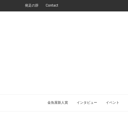
発足の辞
Contact
金魚屋新人賞
インタビュー
イベント