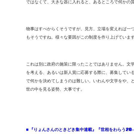
ではなくて、大きな器に入れると、あるところで何かの
物事はすべからくそうですが、見方、立場を変えれば一
もそうですね。様々な要因がこの制度を作り上げていま
これは別に政府の施策に限ったことではありません。文
を考える、あるいは新人賞に応募する際に、募集してい
で何かを決めてしまうのは難しい。いわんや文学をや、
世の中を見る姿勢、大事です。
■ 『りょんさんのときどき集中連載』『世相をわらう20