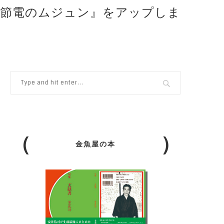
―節電のムジュン』をアップしま
金魚屋の本