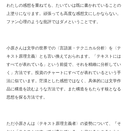
わたしの感想を重ねても、たいていは既に書かれていることの
上塗りになります。頑張っても高度な感想文にしかならない。
ファン心理のような批評ではダメということです。
小原さんは文学の世界での〈言語派・テクニカル分析〉を〈テ
キスト原理主義〉とも言い換えておられます。「テキストには
すべてが表れている」という前提で、それを精緻に分析してい
く」方法です。投資のチャートにすべてが表れているという手
法に似ています。茫漠とした感想ではなく、具体的には文学作
品に構造を読むような方法です。また構造をもたらす核となる
思想を探る方法です。
ただ小原さんは〈テキスト原理主義者〉の姿勢について、『そ