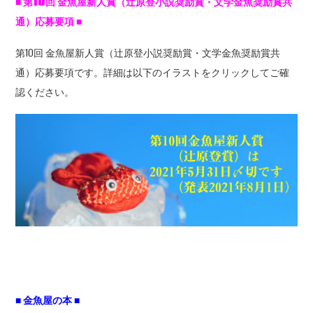
■ 第10回 金魚屋新人賞（辻原登小説奨励賞・文学金魚奨励賞共
通）応募要項 ■
第10回 金魚屋新人賞（辻原登小説奨励賞・文学金魚奨励賞共
通）応募要項です。詳細は以下のイラストをクリックしてご確
認ください。
■ 金魚屋の本 ■