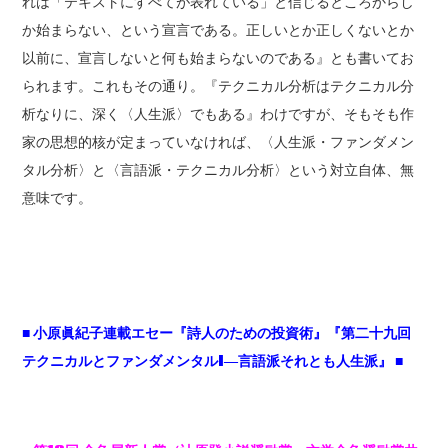
れは「テキストにすべてが表れている」と信じるところからし
か始まらない、という宣言である。正しいとか正しくないとか
以前に、宣言しないと何も始まらないのである』とも書いてお
られます。これもその通り。『テクニカル分析はテクニカル分
析なりに、深く〈人生派〉でもある』わけですが、そもそも作
家の思想的核が定まっていなければ、〈人生派・ファンダメン
タル分析〉と〈言語派・テクニカル分析〉という対立自体、無
意味です。
■ 小原眞紀子連載エセー『詩人のための投資術』『第二十九回
テクニカルとファンダメンタルI―言語派それとも人生派』 ■