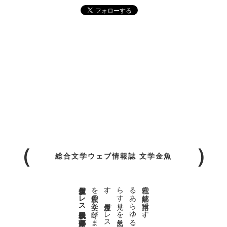
総合文学ウェブ情報誌 文学金魚
金魚屋プレス日本版代表 齋藤都
。