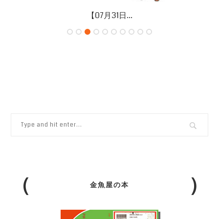
【07月26日...
金魚屋の本