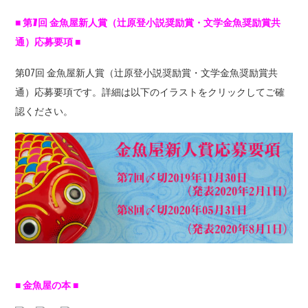
■
第7
回
金魚屋新人賞（辻原登小説奨励賞・文学金魚奨励賞共
通）応募要項
■
第07回 金魚屋新人賞（辻原登小説奨励賞・文学金魚奨励賞共
通）応募要項です。詳細は以下のイラストをクリックしてご確
認ください。
■ 金魚屋の本 ■