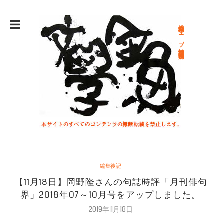
総合文学ウェブ情報誌 文学金魚
編集後記
【11月18日】岡野隆さんの句誌時評「月刊俳句
界」2018年07～10月号をアップしました。
2019年11月18日