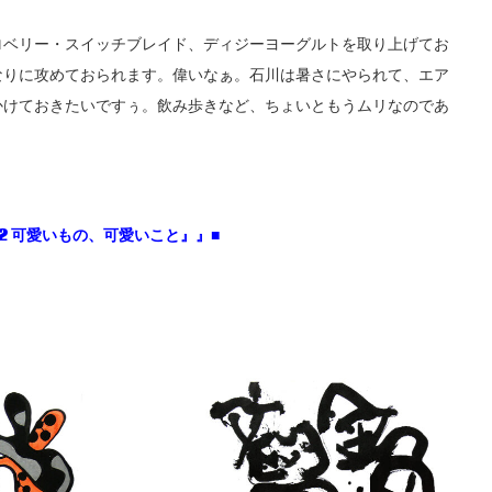
ロベリー・スイッチブレイド、ディジーヨーグルトを取り上げてお
なりに攻めておられます。偉いなぁ。石川は暑さにやられて、エア
かけておきたいですぅ。飲み歩きなど、ちょいともうムリなのであ
2 可愛いもの、可愛いこと』』■