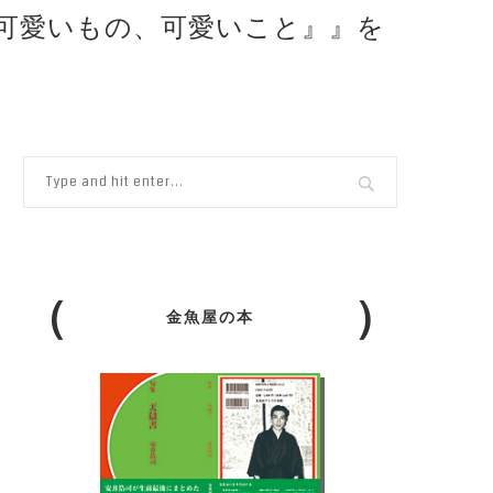
2 可愛いもの、可愛いこと』』を
金魚屋の本