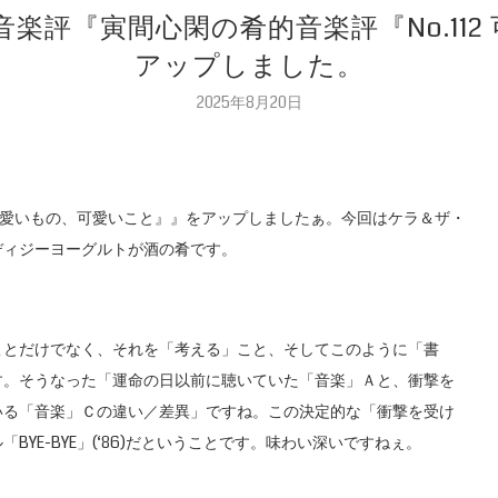
音楽評『寅間心閑の肴的音楽評『No.11
アップしました。
2025年8月20日
2 可愛いもの、可愛いこと』』をアップしましたぁ。今回はケラ＆ザ・
ディジーヨーグルトが酒の肴です。
ことだけでなく、それを「考える」こと、そしてこのように「書
す。そうなった「運命の日以前に聴いていた「音楽」Ａと、衝撃を
いる「音楽」Ｃの違い／差異」ですね。この決定的な「衝撃を受け
YE-BYE」(‘86)だということです。味わい深いですねぇ。