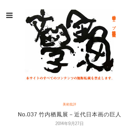
総合文学ウェブ情報誌 文学金魚
美術批評
No.037 竹内栖鳳展－近代日本画の巨人
2014年9月27日