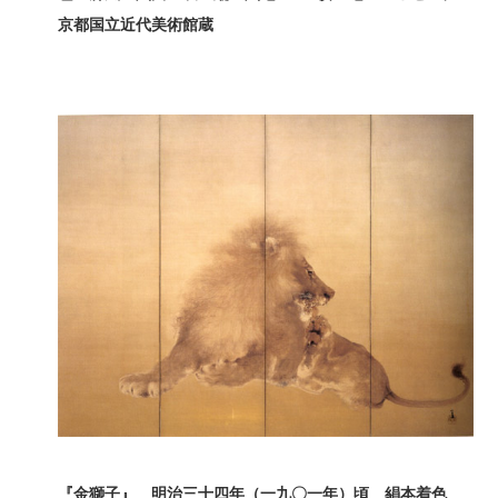
京都国立近代美術館蔵
『金獅子』 明治三十四年（一九〇一年）頃 絹本着色