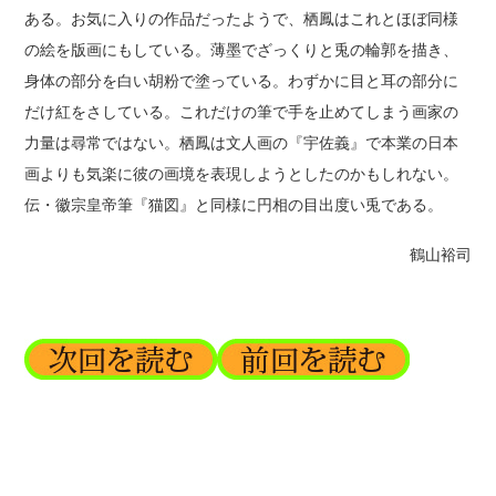
ある。お気に入りの作品だったようで、栖鳳はこれとほぼ同様
の絵を版画にもしている。薄墨でざっくりと兎の輪郭を描き、
身体の部分を白い胡粉で塗っている。わずかに目と耳の部分に
だけ紅をさしている。これだけの筆で手を止めてしまう画家の
力量は尋常ではない。栖鳳は文人画の『宇佐義』で本業の日本
画よりも気楽に彼の画境を表現しようとしたのかもしれない。
伝・徽宗皇帝筆『猫図』と同様に円相の目出度い兎である。
鶴山裕司