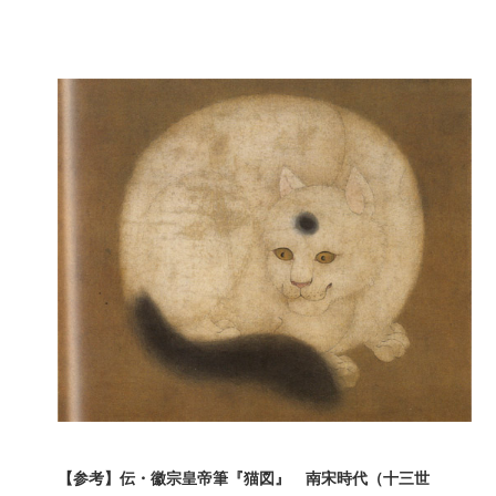
【参考】伝・徽宗皇帝筆『猫図』 南宋時代（十三世