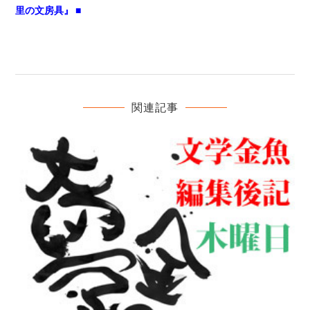
里の文房具』 ■
関連記事