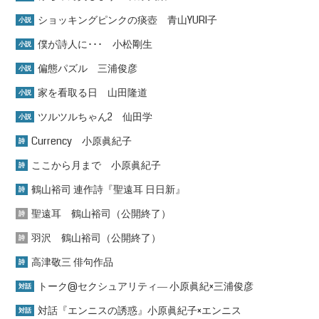
ショッキングピンクの痰壺 青山YURI子
小説
僕が詩人に･･･ 小松剛生
小説
偏態パズル 三浦俊彦
小説
家を看取る日 山田隆道
小説
ツルツルちゃん2 仙田学
小説
Currency 小原眞紀子
詩
ここから月まで 小原眞紀子
詩
鶴山裕司 連作詩『聖遠耳 日日新』
詩
聖遠耳 鶴山裕司（公開終了）
詩
羽沢 鶴山裕司（公開終了）
詩
高津敬三 俳句作品
詩
トーク@セクシュアリティ― 小原眞紀×三浦俊彦
対話
対話『エンニスの誘惑』小原眞紀子×エンニス
対話