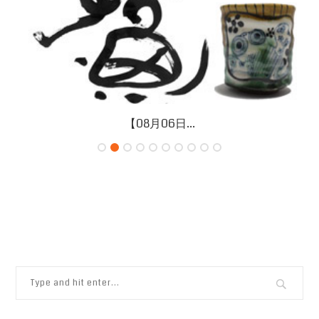
【08月06日...