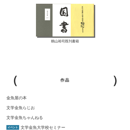
鶴山裕司既刊書籍
作品
金魚屋の本
文学金魚らじお
文学金魚ちゃんねる
文学金魚大学校セミナー
イベント