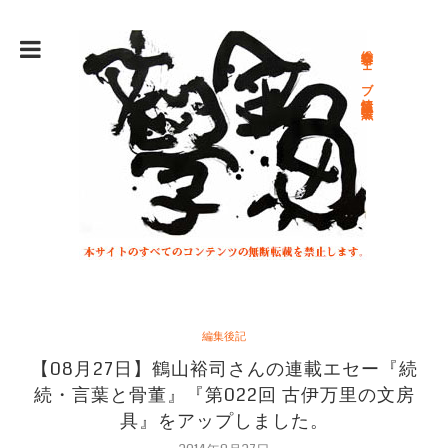
総合文学ウェブ情報誌 文学金魚
編集後記
【08月27日】鶴山裕司さんの連載エセー『続
続・言葉と骨董』『第022回 古伊万里の文房
具』をアップしました。