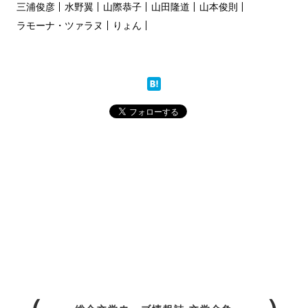
三浦俊彦
水野翼
山際恭子
山田隆道
山本俊則
ラモーナ・ツァラヌ
りょん