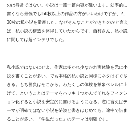
のは尋常ではない。小説は一篇一篇内容が違います。効率的に
書くなら最低でも150枚以上の作品の方がいいわけですが、2、
30枚の私小説を量産した。なぜそんなことができたのかと言え
ば、私小説の構造を体得していたからです。西村さん、私小説
に関しては超インテリでした。
私小説ではないにせよ、作家は多かれ少なかれ実体験を元に小
説を書くことが多い。でも本格的私小説と同様にネタはすぐ尽
きる。もち勝負はそこから。わたくしの体験を抽象ベレルに上
げて、ということはテーマをハッキリつかんでそれをフィクシ
ョン化すると小説を安定的に書けるようになる。逆に言えばテ
ーマが明確ではない小説を茫漠と書きはじめても、途中で詰ま
ることが多い。『学生だった』のテーマは明確です。