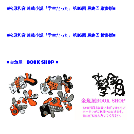
■松原和音 連載小説『学生だった』第16回 最終回 縦書版■
■松原和音 連載小説『学生だった』第16回 最終回 横書版■
■ 金魚屋 BOOK SHOP ■