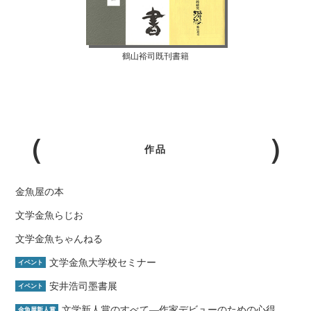
鶴山裕司既刊書籍
作品
金魚屋の本
文学金魚らじお
文学金魚ちゃんねる
文学金魚大学校セミナー
イベント
安井浩司墨書展
イベント
文学新人賞のすべて―作家デビューのための心得
金魚屋新人賞