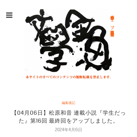
総合文学ウェブ情報誌 文学金魚
編集後記
【04月06日】松原和音 連載小説『学生だっ
た』第16回 最終回をアップしました。
2024年4月6日