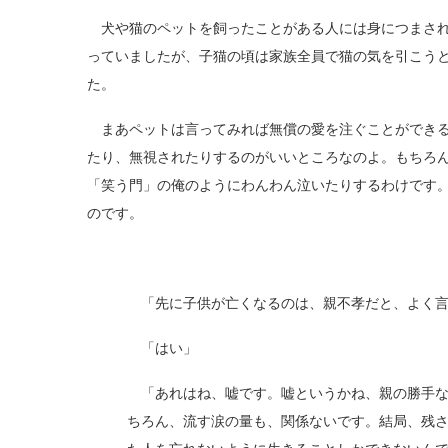
犬や猫のペットを飼ったことがある人には身につまされ
っていましたが、子猫の頃は家族全員で猫の気を引こう
た。
まあペットは言ってみれば無償の愛を注ぐことができる
たり、無視されたりするのがいいところなのよ。もちろ
「笑う門」の俺のようにわんわん泣いたりするわけです
のです。
「先に子供が亡くなるのは、親不孝だと、よく言
「はい」
「あれはね、嘘です。嘘というかね、親の勝手な
ちろん、流す涙の量も、関係ないです。結局、残