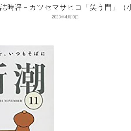
 文芸誌時評－カツセマサヒコ「笑う門」（小説
2023年4月10日