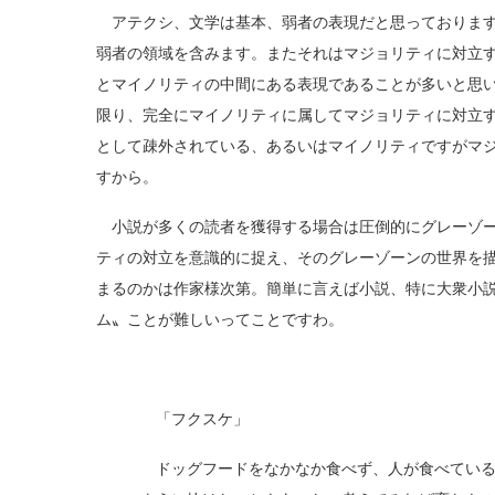
アテクシ、文学は基本、弱者の表現だと思っております
弱者の領域を含みます。またそれはマジョリティに対立
とマイノリティの中間にある表現であることが多いと思
限り、完全にマイノリティに属してマジョリティに対立
として疎外されている、あるいはマイノリティですがマ
すから。
小説が多くの読者を獲得する場合は圧倒的にグレーゾー
ティの対立を意識的に捉え、そのグレーゾーンの世界を
まるのかは作家様次第。簡単に言えば小説、特に大衆小
ム〟ことが難しいってことですわ。
「フクスケ」
ドッグフードをなかなか食べず、人が食べている