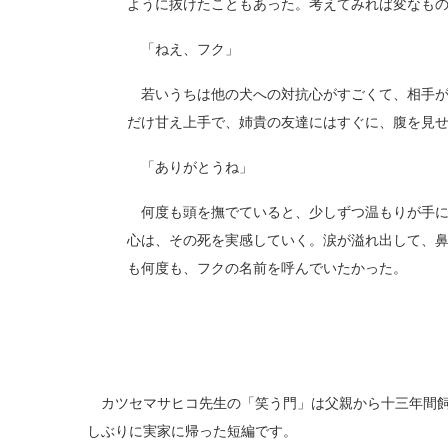
ように抜けたこともあった。考えてみれば変なも
「ねえ、フク」
若いうちは他の犬への対抗心がすごくて、相手が
だけ甘え上手で、姉貴の友達にはすぐに、腹を見
「ありがとうね」
何度も頭を撫でていると、少しずつ温もりが手に
心は、その死を実感していく。涙が溢れ出して、
も何度も、フクの名前を呼んでいたかった。
カツセマサヒコ先生の「笑う門」は父親から十三年間飼
しぶりに実家に帰った短編です。