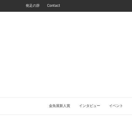
発足の辞
Contact
金魚屋新人賞
インタビュー
イベント