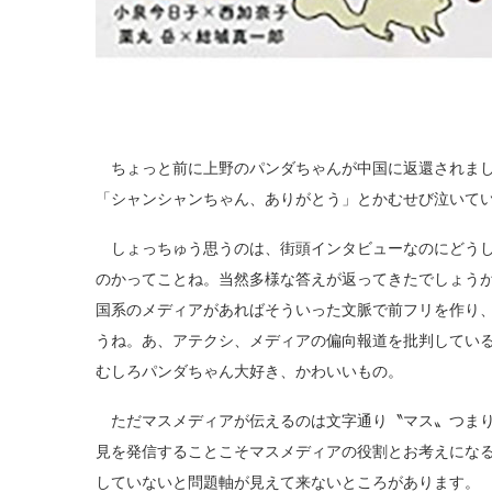
ちょっと前に上野のパンダちゃんが中国に返還されまし
「シャンシャンちゃん、ありがとう」とかむせび泣いて
しょっちゅう思うのは、街頭インタビューなのにどうし
のかってことね。当然多様な答えが返ってきたでしょう
国系のメディアがあればそういった文脈で前フリを作り
うね。あ、アテクシ、メディアの偏向報道を批判してい
むしろパンダちゃん大好き、かわいいもの。
ただマスメディアが伝えるのは文字通り〝マス〟つまり
見を発信することこそマスメディアの役割とお考えにな
していないと問題軸が見えて来ないところがあります。