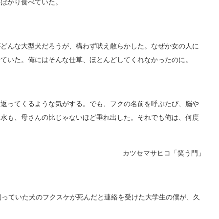
のばかり食べていた。
どんな大型犬だろうが、構わず吠え散らかした。なぜか女の人に
せていた。俺にはそんな仕草、ほとんどしてくれなかったのに。
返ってくるような気がする。でも、フクの名前を呼ぶたび、脳や
鼻水も、母さんの比じゃないほど垂れ出した。それでも俺は、何度
カツセマサヒコ「笑う門」
っていた犬のフクスケが死んだと連絡を受けた大学生の僕が、久