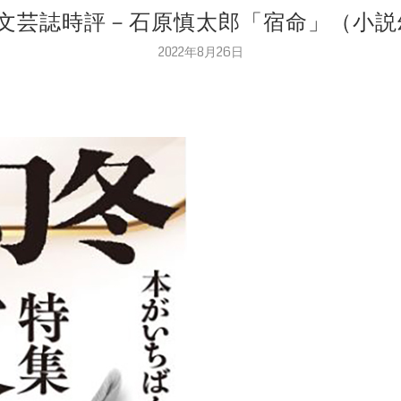
恵子 文芸誌時評－石原慎太郎「宿命」（小説幻
2022年8月26日