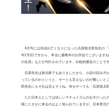
4月号には先頃お亡くなりになった石原慎太郎先生の「宿
年2月1日ですから、本当に最晩年のお作品でございます
の生涯』などが刊行されています。比較的最近のことで
石原先生は政治家でもありましたから、小説の読み方が
っているのかというと、そーとも言えないのが難しいと
郎先生にもそれは言えそうね。何をやっても「石原慎太
ただ日本人としては珍しいマチョイズムのお方だったのは
様にとさかに来るのはよく知られていますが、日本男児