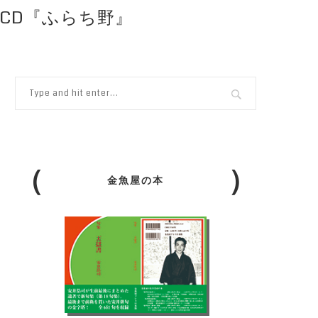
CD『ふらち野』
金魚屋の本