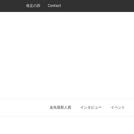
発足の辞
Contact
金魚屋新人賞
インタビュー
イベント