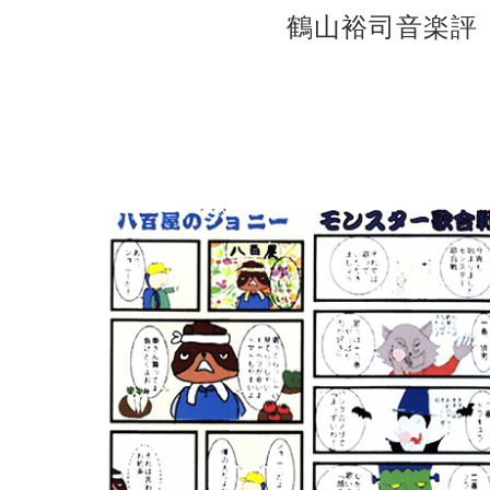
鶴山裕司音楽評