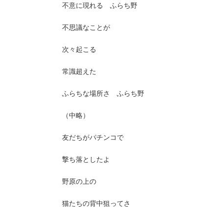
不意に現れる ふらち野
不思議なことが
次々起こる
常識超えた
ふらちな場所さ ふらち野
（中略）
友だちがパチンコで
撃ち落としたよ
野原の上の
猫たちの背中狙ってさ