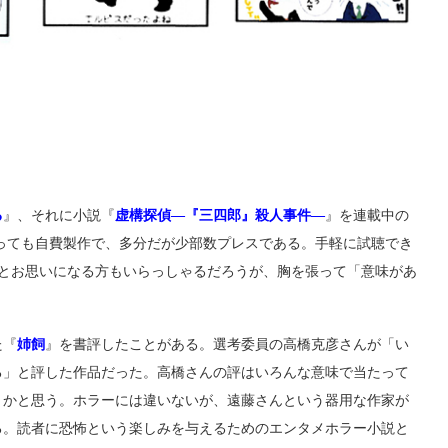
る
』、それに小説『
虚構探偵―『三四郎』殺人事件―
』を連載中の
っても自費製作で、多分だが少部数プレスである。手軽に試聴でき
、とお思いになる方もいらっしゃるだろうが、胸を張って「意味があ
た『
姉飼
』を書評したことがある。選考委員の高橋克彦さんが「い
る」と評した作品だった。高橋さんの評はいろんな意味で当たって
うかと思う。ホラーには違いないが、遠藤さんという器用な作家が
る。読者に恐怖という楽しみを与えるためのエンタメホラー小説と