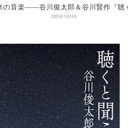
未来の音楽――谷川俊太郎＆谷川賢作『聴
2025年7月13日