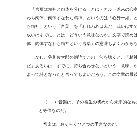
「言葉は精神と肉体を分ける」とはデカルト以来の心身
わち肉体、肉体すなわち精神」というのは「心身一如」
ち精神」という「言葉」を「われわれは未だ、或いはす
或いはすでに」とは、どういう意味なのか。文字で読め
体、肉体すなわち精神という言葉」の意味もよくわから
しかし、谷川俊太郎の朗読でこの一節を聴くと、「精神
だ」あるいは「すでに」持ち合わせないという「意味」
よって詩となったと言ってもよいだろう。この文章の最
（……）音楽は、その発生の初めから未来的なも
と等価なのだ。
音楽は、おそらくひとつの予言なのだ。