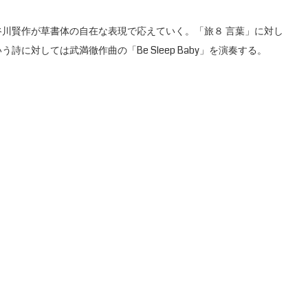
川賢作が草書体の自在な表現で応えていく。「旅８ 言葉」に対し
に対しては武満徹作曲の「Be Sleep Baby」を演奏する。