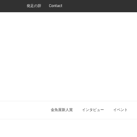
発足の辞
Contact
金魚屋新人賞
インタビュー
イベント