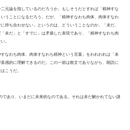
二元論を指しているのだろうか。もしそうだとすれば「精神すな
ということになるだろう。だが、「精神すなわち肉体、肉体すなわ
でに持ち合わせない」というのは、どういうことなのか。「未だ、
ば「未だ」と「すでに」は矛盾した表現であり、「精神すなわち肉
ない。
すなわち肉体、肉体すなわち精神という言葉」をわれわれは「未
が直感的に理解できるのだ。この一節は散文でありながら、朗読に
後はこうだ。
のであり、いまだに未来的なのである。それは未だ解かれてない謎