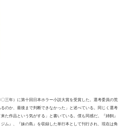
〇三年）に第十回日本ホラー小説大賞を受賞した。選考委員の荒
あるのか、最後まで判断できなかった」と述べている。同じく選考
て来た作品という気がする」と書いている。僕も同感だ。『姉飼』
・ジム』、『妹の島』を収録した単行本として刊行され、現在は角