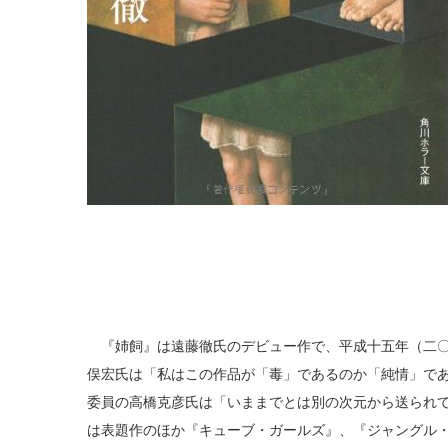
『姉飼』は遠藤徹氏のデビュー作で、平成十五年（二〇
俣宏氏は「私はこの作品が「毒」であるのか「純情」で
委員の高橋克彦氏は「いままでとは別の次元から送られ
は表題作のほか『キューブ・ガールズ』、『ジャングル