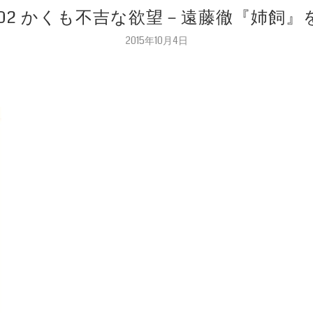
.002 かくも不吉な欲望－遠藤徹『姉飼』
2015年10月4日