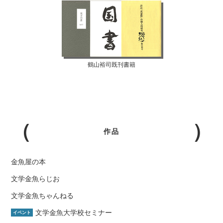
鶴山裕司既刊書籍
作品
金魚屋の本
文学金魚らじお
文学金魚ちゃんねる
文学金魚大学校セミナー
イベント