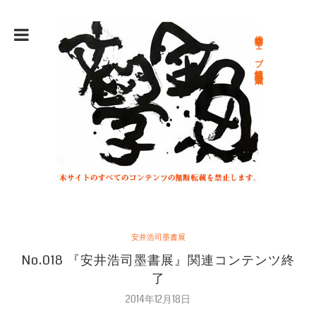
総合文学ウェブ情報誌 文学金魚
安井浩司墨書展
No.018 『安井浩司墨書展』関連コンテンツ終
了
2014年12月18日