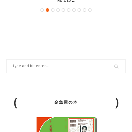
No.019 ...
金魚屋の本