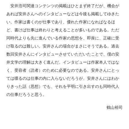
安井浩司関連コンテンツの掲載はひとまず終了だが、機会が
あれば安井さんへのインタビューなどは今後も掲載してゆきた
い。作家は書くのが仕事であり、優れた作家になればなるほ
ど、書けば仕事は終わりと考えることが多いものである。ただ
同時代よりも先に進んでいる作家の思想を、即座に、正確に受
け取るのは難しい。安井さんの場合がまさにそうである。過去
数回安井さんにインタビューさせていただいたことで、僕の安
井文学の理解は大きく進んだ。インタビューは作家本人ではな
く、受容者（読者）のために必要なのである。安井さんにとっ
ては喋るのは仕事の内に入らないだろうが、安井さんにはわか
りきった話（思想）でも、それを平明に引き出すのも同時代人
の仕事だろうと思う。
鶴山裕司