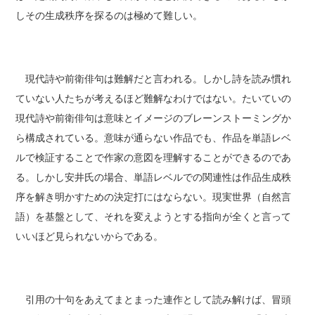
しその生成秩序を探るのは極めて難しい。
現代詩や前衛俳句は難解だと言われる。しかし詩を読み慣れ
ていない人たちが考えるほど難解なわけではない。たいていの
現代詩や前衛俳句は意味とイメージのブレーンストーミングか
ら構成されている。意味が通らない作品でも、作品を単語レベ
ルで検証することで作家の意図を理解することができるのであ
る。しかし安井氏の場合、単語レベルでの関連性は作品生成秩
序を解き明かすための決定打にはならない。現実世界（自然言
語）を基盤として、それを変えようとする指向が全くと言って
いいほど見られないからである。
引用の十句をあえてまとまった連作として読み解けば、冒頭