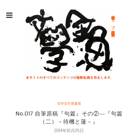
総合文学ウェブ情報誌 文学金魚
安井浩司墨書展
No.017 自筆原稿『句篇』その②―『句篇
（二）－待機と蓮－』
2014年10月25日