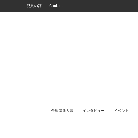
発足の辞
Contact
金魚屋新人賞
インタビュー
イベント