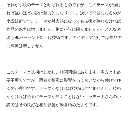
それが小説のテーマと呼ばれるものですが、このテーマが強け
れば強いほど小説は魅力的になります。次いで問題になるのが
小説技術です。テーマが魅力的になっても技術が伴わなければ
作品の魅力は増しません。別に小説に限りませんが、どんな表
現も90パーセント以上は技術です。アイディアだけでは作品の
完成度は増しません。
このテーマと技術はしかし、相関関係にあります。両方とも必
要不可欠ですが、両者が相互に影響を与え合いながら伸びてゆ
くのが理想です。テーマがなければ技術は伸びませんし、技術
がなければ読者にテーマが届くことはない。ラモーナさんの小
説ではその良好な相互影響が動き始めたようです。