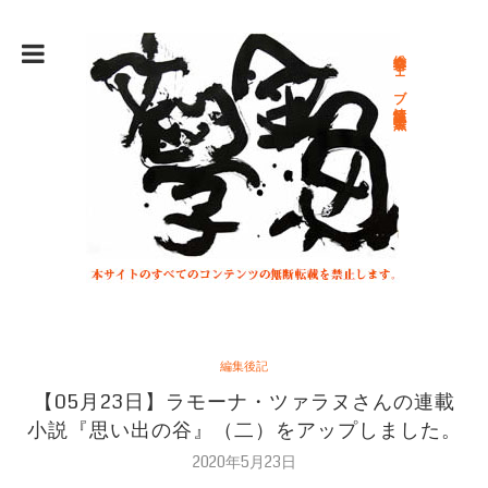
総合文学ウェブ情報誌 文学金魚
編集後記
【05月23日】ラモーナ・ツァラヌさんの連載
小説『思い出の谷』（二）をアップしました。
2020年5月23日