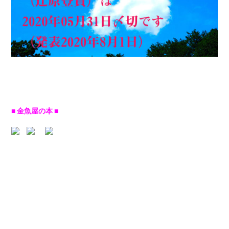
■ 金魚屋の本 ■