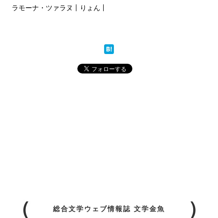
ラモーナ・ツァラヌ
りょん
総合文学ウェブ情報誌 文学金魚