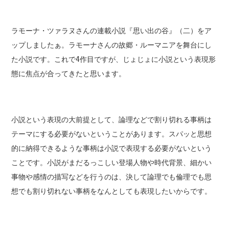
ラモーナ・ツァラヌさんの連載小説『思い出の谷』（二）をア
ップしましたぁ。ラモーナさんの故郷・ルーマニアを舞台にし
た小説です。これで4作目ですが、じょじょに小説という表現形
態に焦点が合ってきたと思います。
小説という表現の大前提として、論理などで割り切れる事柄は
テーマにする必要がないということがあります。スパッと思想
的に納得できるような事柄は小説で表現する必要がないという
ことです。小説がまだるっこしい登場人物や時代背景、細かい
事物や感情の描写などを行うのは、決して論理でも倫理でも思
想でも割り切れない事柄をなんとしても表現したいからです。