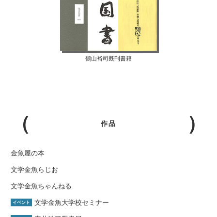
鶴山裕司既刊書籍
作品
金魚屋の本
文学金魚らじお
文学金魚ちゃんねる
文学金魚大学校セミナー
イベント