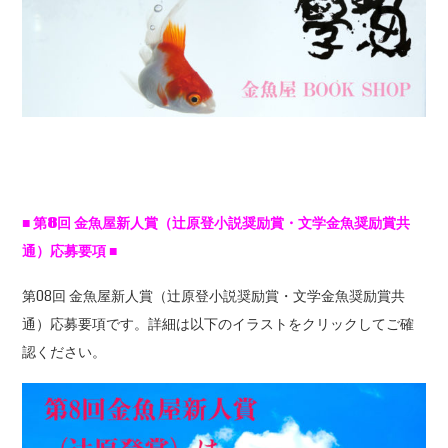
■
第8
回
金魚屋新人賞（辻原登小説奨励賞・文学金魚奨励賞共
通）応募要項
■
第08回 金魚屋新人賞（辻原登小説奨励賞・文学金魚奨励賞共
通）応募要項です。詳細は以下のイラストをクリックしてご確
認ください。