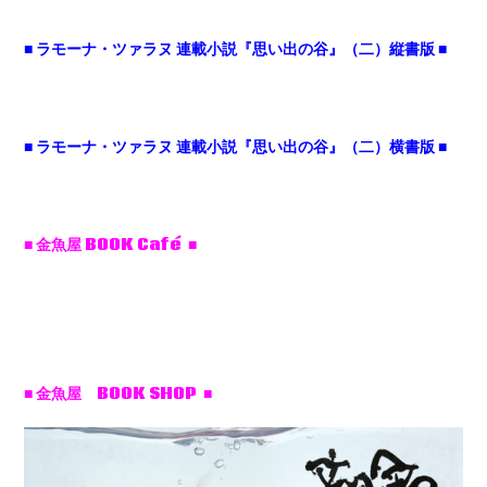
■ ラモーナ・ツァラヌ 連載小説『思い出の谷』（二）縦書版 ■
■ ラモーナ・ツァラヌ 連載小説『思い出の谷』（二）横書版 ■
■ 金魚屋 BOOK Café ■
■ 金魚屋 BOOK SHOP ■