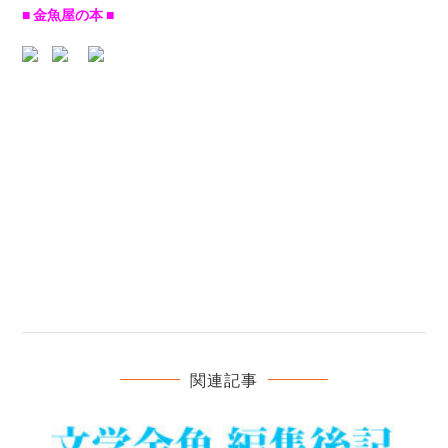
■ 金魚屋の本 ■
関連記事