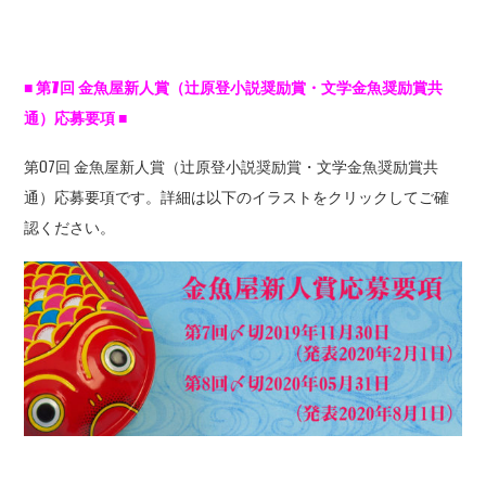
■
第7
回
金魚屋新人賞（辻原登小説奨励賞・文学金魚奨励賞共
通）応募要項
■
第07回 金魚屋新人賞（辻原登小説奨励賞・文学金魚奨励賞共
通）応募要項です。詳細は以下のイラストをクリックしてご確
認ください。