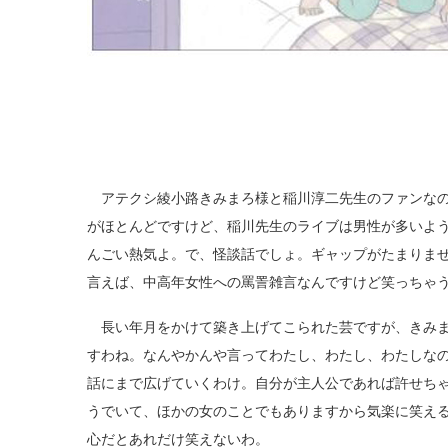
アテクシ綾小路きみまろ様と稲川淳二先生のファンなの
がほとんどですけど、稲川先生のライブは男性が多いよ
んごい熱気よ。で、怪談話でしょ。ギャップがたまりま
言えば、中高年女性への罵詈雑言なんですけど笑っちゃ
長い年月をかけて築き上げてこられた芸ですが、きみま
すわね。なんやかんや言ってわたし、わたし、わたしな
話にまで広げていくわけ。自分が主人公であれば許せち
うでいて、ほかの女のことでもありますから気楽に笑え
心だとあれだけ笑えないわ。