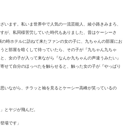
ざいます。私いま世界中で人気の一流芸能人、綾小路きみまろ、
ですが、私同様苦労していた時代もありました、昔はケーシーさ
演の時ホテルに訪ねて来たファンの女の子に、九ちゃんの部屋にお
ようと部屋を暗くして待っていたら、その子が『九ちゃん九ちゃ
うと、女の子が入って来ながら『なんか九ちゃんの声違うみたい』
き寄せて自分のほっぺたを触らせると、触った女の子が『やっぱり
思いながら、チラッと袖を見るとケーシー高峰が笑っているの
」とヤジが飛んだ。
登場です」