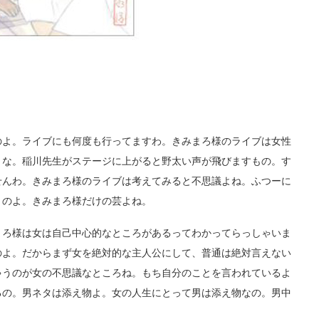
よ。ライブにも何度も行ってますわ。きみまろ様のライブは女性
うな。稲川先生がステージに上がると野太い声が飛びますもの。す
せんわ。きみまろ様のライブは考えてみると不思議よね。ふつーに
うのよ。きみまろ様だけの芸よね。
ろ様は女は自己中心的なところがあるってわかってらっしゃいま
のよ。だからまず女を絶対的な主人公にして、普通は絶対言えない
ゃうのが女の不思議なところね。もち自分のことを言われているよ
るの。男ネタは添え物よ。女の人生にとって男は添え物なの。男中