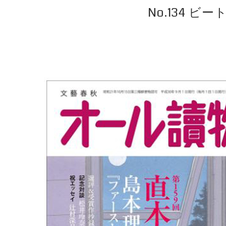
No.134 