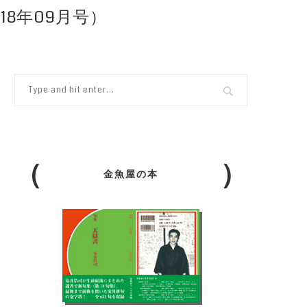
18年09月号）
金魚屋の本