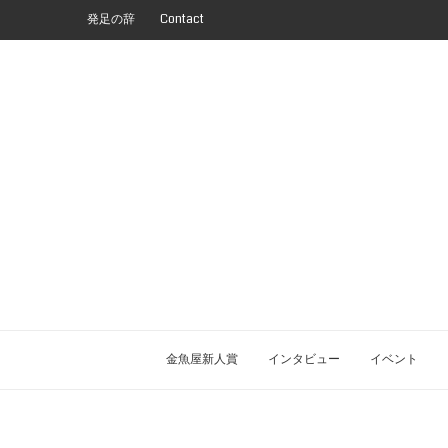
発足の辞
Contact
金魚屋新人賞
インタビュー
イベント