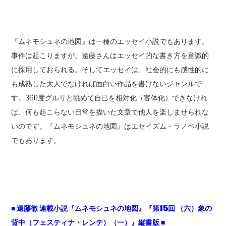
『ムネモシュネの地図』は一種のエッセイ小説でもあります。
事件は起こりますが、遠藤さんはエッセイ的な書き方を意識的
に採用しておられる。そしてエッセイは、社会的にも感性的に
も成熟した大人でなければ面白い作品を書けないジャンルで
す。360度グルリと眺めて自己を相対化（客体化）できなけれ
ば、何も起こらない日常を描いた文章で他人を楽しませられな
いのです。『ムネモシュネの地図』はエセイズム・ラノベ小説
でもあります。
■
遠藤徹
連載小説『ムネモシュネの地図』『第15
回
（六）象の
背中（フェスティナ・レンテ）（一）』縦書版 ■