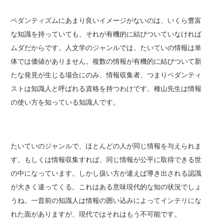
ペダンティズムにあまり良いイメージがないのは、いくら豊富
な知識を持っていても、それが有機的に結びついていなければ
ムダだからです。人文学のジャンルでは、たいていの情報は単
体では価値がありません。複数の情報が有機的に結びついて新
たな発見が生じる場合にのみ、情報収集者、つまりペダンティ
ストは知識人と呼ばれる資格を持つわけです。種山先生は情報
の使い方を知っている知識人です。
たいていのジャンルで、ほとんどの人が同じ情報を与えられま
す。もしくは情報収集すれば、同じ情報が公平に取得できる世
の中になっています。しかし扱い方が違えば導き出される認識
が大きく違ってくる。これはある意味現代的な知の状況でしょ
うね。一昔前の知識人は情報の囲い込みによってインテリにな
れた面がありますが、現代ではそれはもう不可能です。