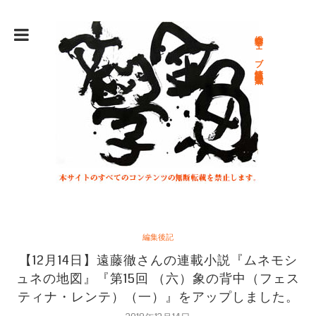
総合文学ウェブ情報誌 文学金魚
編集後記
【12月14日】遠藤徹さんの連載小説『ムネモシ
ュネの地図』『第15回 （六）象の背中（フェス
ティナ・レンテ）（一）』をアップしました。