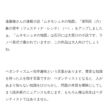
遠藤徹さんの連載小説『ムネモシュネの地図』『第15回 （六）
象の背中（フェスティナ・レンテ）（一）』をアップしました
ぁ。『ムネモシュネの地図』は石川には大受けの小説です。ラ
ノベ形式で書かれていますが、この作品は大人向けでしょう
ね。
ペダンティズム＝衒学趣味という言葉があります。豊富な知識
を持った人を指す言葉ですが、ペダンティストとなると、人が
あまり知らない知識をひけらかし、問題の本質を曖昧にしてし
まう詭弁家のニュアンスも生じます。もちろん種山先生はペダ
ンティストではありません。