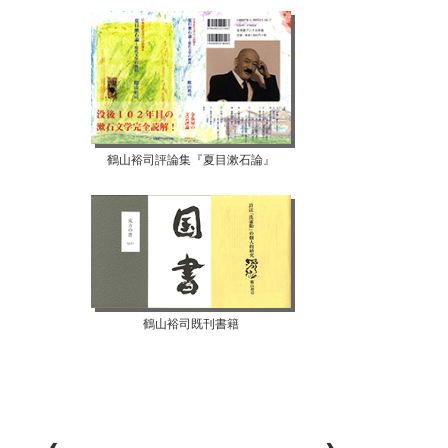
【07月12日...
【07月10日...
鶴山裕司評論集『夏目漱石論』
鶴山裕司既刊書籍