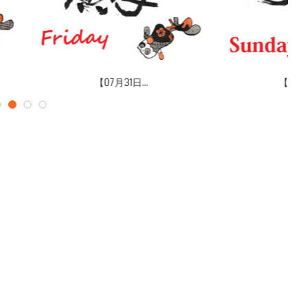
07月26日...
【07月20日...