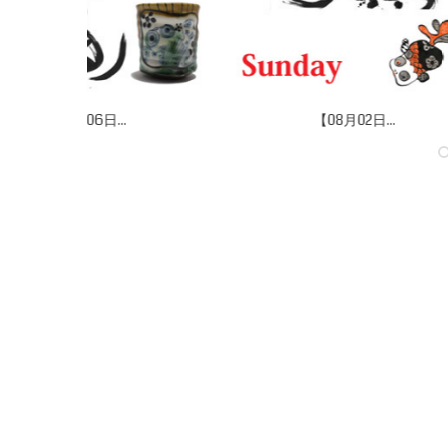
【07月31日...
【