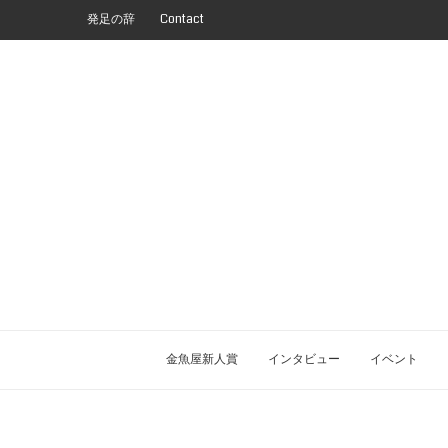
発足の辞
Contact
金魚屋新人賞
インタビュー
イベント