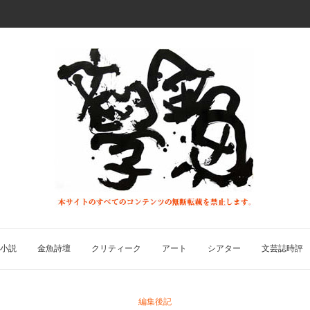
小説
金魚詩壇
クリティーク
アート
シアター
文芸誌時評
編集後記