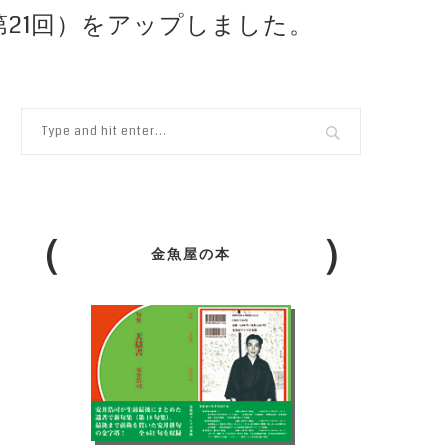
（第21回）をアップしました。
金魚屋の本