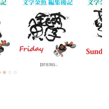
07月20日...
【07月12日...