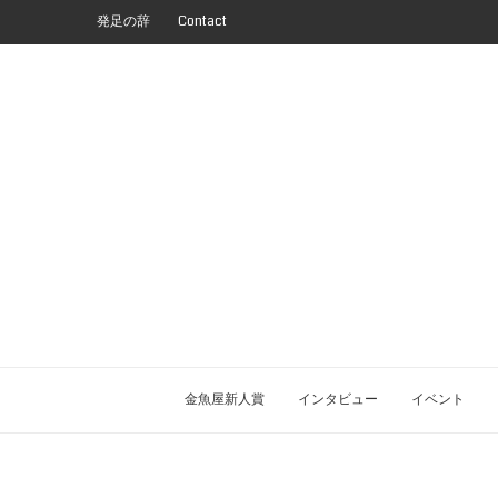
発足の辞
Contact
金魚屋新人賞
インタビュー
イベント