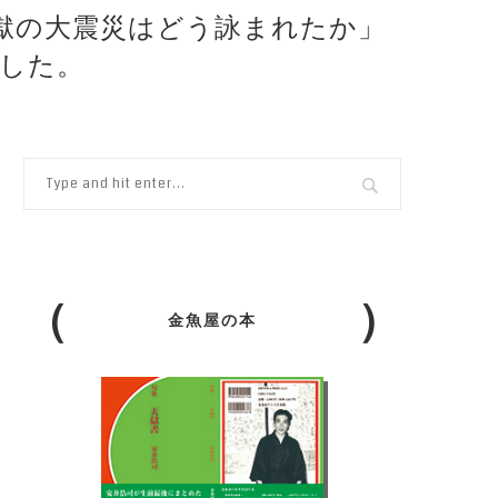
 地獄の大震災はどう詠まれたか」
ました。
金魚屋の本