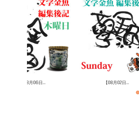
【07月26日...
【