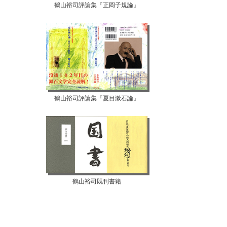
鶴山裕司評論集『正岡子規論』
鶴山裕司評論集『夏目漱石論』
【07月10日...
【07月08日...
鶴山裕司既刊書籍