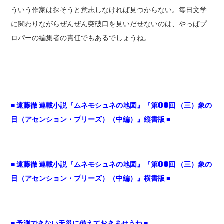
ういう作家は探そうと意志しなければ見つからない。毎日文学
に関わりながらぜんぜん突破口を見いだせないのは、やっぱプ
ロパーの編集者の責任でもあるでしょうね。
■
遠藤徹
連載小説『ムネモシュネの地図』『第08
回
（三）象の
目（アセンション・プリーズ）（中編）』縦書版 ■
■
遠藤徹
連載小説『ムネモシュネの地図』『第08
回
（三）象の
目（アセンション・プリーズ）（中編）』横書版 ■
■ 予測できない天災に備えておきませうね ■