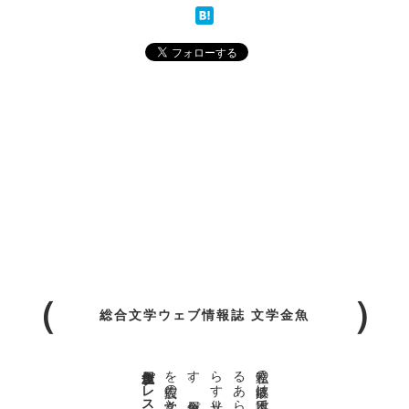
総合文学ウェブ情報誌 文学金魚
金魚屋プレス日本版代表 齋藤都