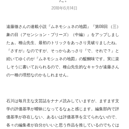
2018年6月14日
遠藤徹さんの連載小説『ムネモシュネの地図』『第08回 （三）
象の目（アセンション・プリーズ）（中編）』をアップしまし
たぁ。種山先生、最初のトリックをあっさり見破りましたね。
『さすが』なのですが、そっからあっさり『で、それで？』と
続いてゆくのが『ムネモシュネの地図』の醍醐味です。実に楽
しそうに書いておられるので、種山先生的なキャラが遠藤さん
の一種の理想なのかもしれません。
石川は毎月主な文芸誌をナナメ読みしていますが、ますます文
学の評価基準が曖昧になってるなぁと感じます。編集部内で評
価基準が存在しない、あるいは評価基準を立てられないので、
各々の編集者が自分がいいと思う作品を推しているのでちぐは