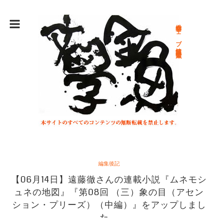
総合文学ウェブ情報誌 文学金魚
編集後記
【06月14日】遠藤徹さんの連載小説『ムネモシ
ュネの地図』『第08回 （三）象の目（アセン
ション・プリーズ）（中編）』をアップしまし
た。