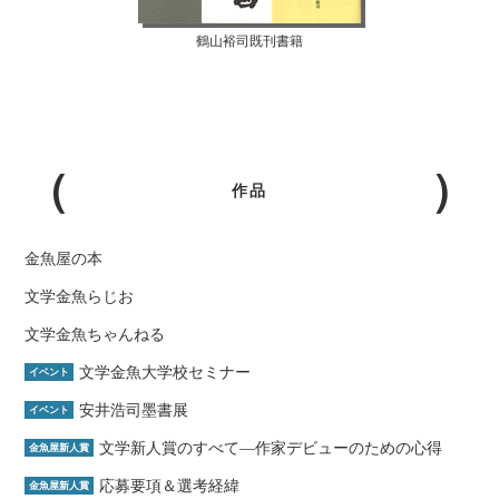
鶴山裕司既刊書籍
作品
金魚屋の本
文学金魚らじお
文学金魚ちゃんねる
文学金魚大学校セミナー
イベント
安井浩司墨書展
イベント
文学新人賞のすべて―作家デビューのための心得
金魚屋新人賞
応募要項＆選考経緯
金魚屋新人賞