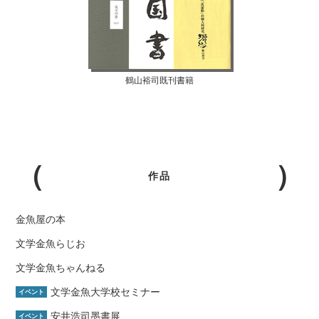
鶴山裕司既刊書籍
作品
金魚屋の本
文学金魚らじお
文学金魚ちゃんねる
文学金魚大学校セミナー
イベント
安井浩司墨書展
イベント