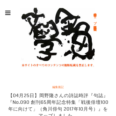
総合文学ウェブ情報誌 文学金魚
編集後記
【04月25日】岡野隆さんの詩誌時評『句誌』
『No.090 創刊65周年記念特集「戦後俳壇100
年に向けて」（角川俳句 2017年10月号）』を
アップしました。