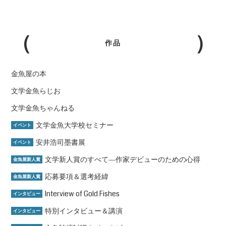
作品
金魚屋の本
文学金魚らじお
文学金魚ちゃんねる
文学金魚大学校セミナー
イベント
安井浩司墨書展
イベント
文学新人賞のすべて―作家デビューのための心得
金魚屋新人賞
応募要項＆選考経緯
金魚屋新人賞
Interview of Gold Fishes
インタビュー
特別インタビュー＆講演
インタビュー