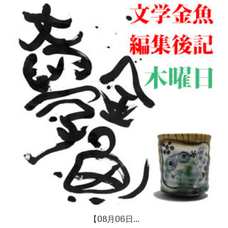
【08月06日...