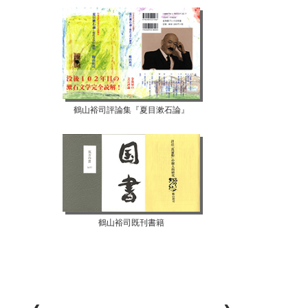
鶴山裕司評論集『夏目漱石論』
【07月10日...
【07月08日...
鶴山裕司既刊書籍