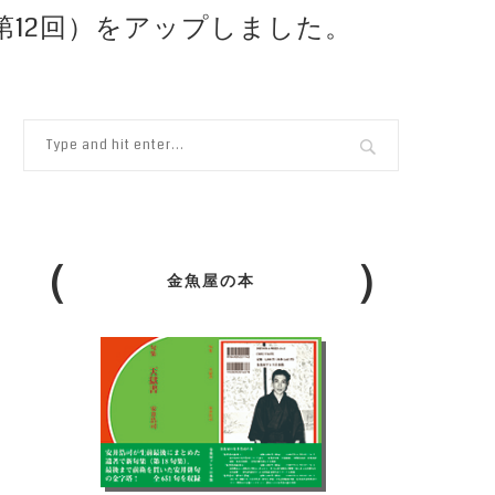
（第12回）をアップしました。
金魚屋の本