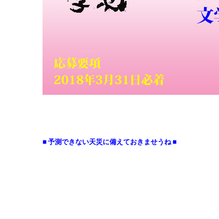
■ 予測できない天災に備えておきませうね ■