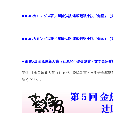
■ e.e.
カミングズ著／星隆弘訳
連載翻訳小説『伽藍』（第
■ e.e.
カミングズ著／星隆弘訳
連載翻訳小説『伽藍』（第
■
第05
回
金魚屋新人賞（辻原登小説奨励賞・文学金魚奨
第05回 金魚屋新人賞（辻原登小説奨励賞・文学金魚奨
認ください。