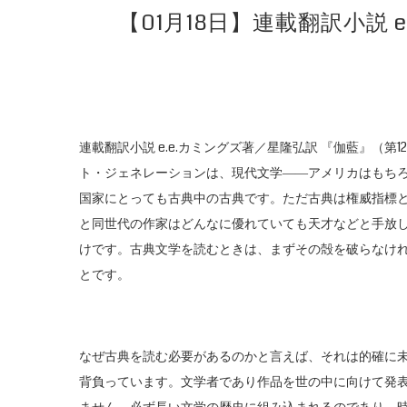
【01月18日】連載翻訳小説
連載翻訳小説 e.e.カミングズ著／星隆弘訳 『伽藍』（
ト・ジェネレーションは、現代文学――アメリカはもち
国家にとっても古典中の古典です。ただ古典は権威指標
と同世代の作家はどんなに優れていても天才などと手放
けです。古典文学を読むときは、まずその殻を破らなけ
とです。
なぜ古典を読む必要があるのかと言えば、それは的確に
背負っています。文学者であり作品を世の中に向けて発