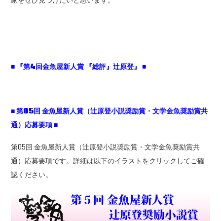
家をぜひ見つけたいと思います。
■
『第4
回金魚屋新人賞
『総評』辻原登』 ■
■
第05
回
金魚屋新人賞（辻原登小説奨励賞・文学金魚奨励賞共
通）応募要項
■
第05回 金魚屋新人賞（辻原登小説奨励賞・文学金魚奨励賞共
通）応募要項です。詳細は以下のイラストをクリックしてご確
認ください。