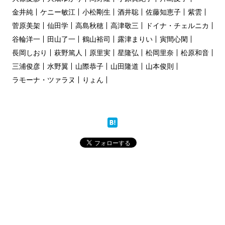
金井純
ケニー敏江
小松剛生
酒井聡
佐藤知恵子
紫雲
菅原美架
仙田学
高島秋穂
高津敬三
ドイナ・チェルニカ
谷輪洋一
田山了一
鶴山裕司
露津まりい
寅間心閑
長岡しおり
萩野篤人
原里実
星隆弘
松岡里奈
松原和音
三浦俊彦
水野翼
山際恭子
山田隆道
山本俊則
ラモーナ・ツァラヌ
りょん