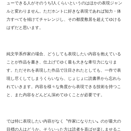
ューできる人がそのうち1人くらいというのはほかの表現ジャン
ルと変わりません。ただホントに好きな表現であれば知力・体
力すべてを傾けてチャレンジし、その都度敷居を超えてゆける
はずだと思います。
純文学系作家の場合、どうしても表現したい内容を抱えている
ことが作品を書き、仕上げてゆく最も大きな牽引力になりま
す。ただそれを表現した作品で注目されたとしても、一作で表
現し尽くしてしまうくらいなら、じょじょに読書界から忘れら
れていきます。内容を様々な角度から表現できる技術を持つこ
と、また内容をどんどん深めてゆくことが必要です。
では特に表現したい内容がなく〝作家になりたい〟のが最大の
目標の人はどうか。そういった方は読者を喜ばせ楽しませるこ