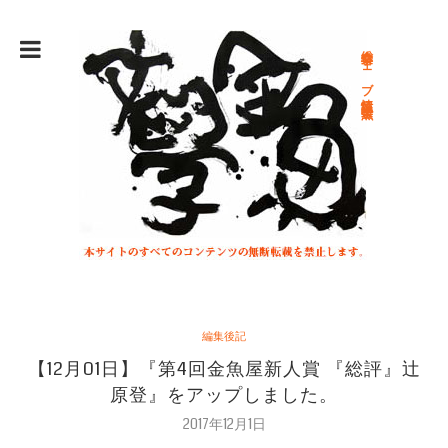
総合文学ウェブ情報誌 文学金魚
編集後記
【12月01日】『第4回金魚屋新人賞 『総評』辻
原登』をアップしました。
2017年12月1日