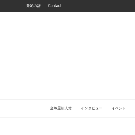
発足の辞
Contact
金魚屋新人賞
インタビュー
イベント