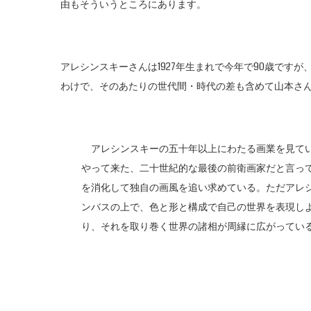
由もそういうところにあります。
アレシンスキーさんは1927年生まれで今年で90歳です
わけで、そのあたりの世代間・時代の差も含めて山本さ
アレシンスキーの五十年以上にわたる画業を見てい
やって来た、二十世紀的な最後の前衛画家だと言っ
を消化して独自の画風を追い求めている。ただアレ
ンバスの上で、色と形と構成で自己の世界を表現し
り、それを取り巻く世界の諸相が周縁に広がってい