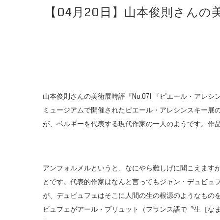
【04月20日】山本俊則さんの
山本俊則さんの美術展時評『No.071 『ピエール・アレシ
ミュージアムで開催されたピエール・アレシンスキー展
が、ベルギーを代表する現代作家の一人のようです。作
アンフォルメルというと、なにやら難しげに聞こえます
とです。代表的作家はなんと言ってもジャン・デュビュ
が、デュビュフェはそこに人間の生の根源のようなもの
ビュフェがアール・ブリュット（フランス語で〝生［な