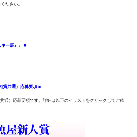
みください。
キー展』』 ■
励賞共通）応募要項
■
賞共通）応募要項です。詳細は以下のイラストをクリックしてご確