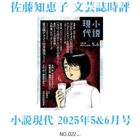
No.021 ...