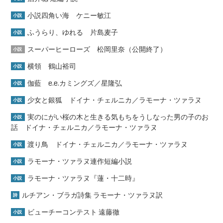
小説四角い海 ケニー敏江
小説
ふうらり、ゆれる 片島麦子
小説
スーパーヒーローズ 松岡里奈（公開終了）
小説
横領 鶴山裕司
小説
伽藍 e.e.カミングズ／星隆弘
小説
少女と銀狐 ドイナ・チェルニカ／ラモーナ・ツァラヌ
小説
実のにがい桜の木と生きる気もちをうしなった男の子のお
小説
話 ドイナ・チェルニカ／ラモーナ・ツァラヌ
渡り鳥 ドイナ・チェルニカ／ラモーナ・ツァラヌ
小説
ラモーナ・ツァラヌ連作短編小説
小説
ラモーナ・ツァラヌ『蓮・十二時』
小説
ルチアン・ブラガ詩集 ラモーナ・ツァラヌ訳
詩
ビューチーコンテスト 遠藤徹
小説