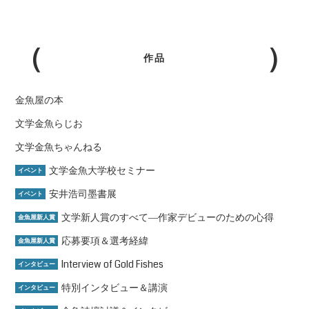
作品
金魚屋の本
文学金魚らじお
文学金魚ちゃんねる
文学金魚大学校セミナー
イベント
安井浩司墨書展
イベント
文学新人賞のすべて―作家デビューのための心得
金魚屋新人賞
応募要項＆選考経緯
金魚屋新人賞
Interview of Gold Fishes
インタビュー
特別インタビュー＆講演
インタビュー