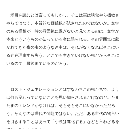
潮目を読むとは言ってもしかし、そこは実は嗅覚やら機敏さ
やらではなく、本質的な価値観が試されたのではないか。文学
のある様相が一時の雰囲気に過ぎないと見てとるのは、文学が
本来どういうものか知っている者に限られる。その雰囲気に惹
かれてきた夜の虫のような連中は、それがなくなればそこにい
る存在理由すら失う。どこでも生きていけない虫だからそこに
いるので、最後までいるのだろう。
ロスト・ジェネレーションとはすなわちこの虫たちで、よう
は何も変わっていないことを思い知らされるだけなのだ。たま
たまのトレンドがなければ、そもそもそこにいなかっただろ
う。そんなのは世代の問題ではない。ただ、ある世代の物言い
を引きずることはあって「小説は進化する」などと言わざるを