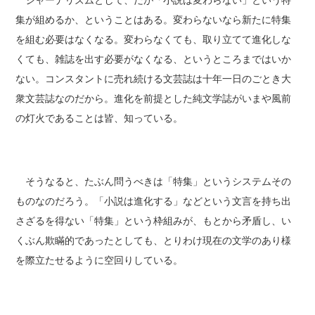
ジャーナリズムとして、だが「小説は変わらない」という特
集が組めるか、ということはある。変わらないなら新たに特集
を組む必要はなくなる。変わらなくても、取り立てて進化しな
くても、雑誌を出す必要がなくなる、というところまではいか
ない。コンスタントに売れ続ける文芸誌は十年一日のごとき大
衆文芸誌なのだから。進化を前提とした純文学誌がいまや風前
の灯火であることは皆、知っている。
そうなると、たぶん問うべきは「特集」というシステムその
ものなのだろう。「小説は進化する」などという文言を持ち出
さざるを得ない「特集」という枠組みが、もとから矛盾し、い
くぶん欺瞞的であったとしても、とりわけ現在の文学のあり様
を際立たせるように空回りしている。