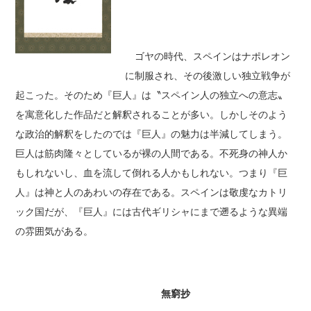
ゴヤの時代、スペインはナポレオン
に制服され、その後激しい独立戦争が
起こった。そのため『巨人』は〝スペイン人の独立への意志〟
を寓意化した作品だと解釈されることが多い。しかしそのよう
な政治的解釈をしたのでは『巨人』の魅力は半減してしまう。
巨人は筋肉隆々としているが裸の人間である。不死身の神人か
もしれないし、血を流して倒れる人かもしれない。つまり『巨
人』は神と人のあわいの存在である。スペインは敬虔なカトリ
ック国だが、『巨人』には古代ギリシャにまで遡るような異端
の雰囲気がある。
無窮抄