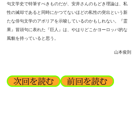
句文学史で特筆すべきものだが、安井さんのもどき理論は、私
性の滅却であると同時にかつてないほどの私性の突出という新
たな俳句文学のアポリアを示唆しているのかもしれない。『霊
果』冒頭句に表れた『巨人』は、やはりどこかヨーロッパ的な
風貌を持っていると思う。
山本俊則