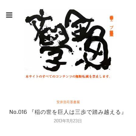
総合文学ウェブ情報誌 文学金魚
安井浩司墨書展
No.016 『稲の世を巨人は三歩で踏み越える』
2013年11月23日