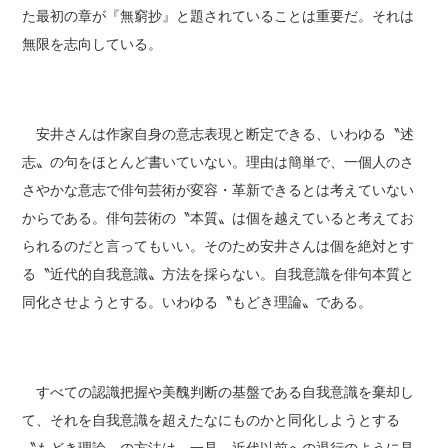
た最初の章が『無窮抄』と題されていることは重要だ。それは
無限を志向している。
安井さんは作家自身の意志表現と断定できる、いわゆる〝述
志〟の句をほとんど書いていない。理由は簡単で、一個人のさ
さやかな意志で俳句芸術が変容・革新できるとは考えていない
からである。俳句芸術の〝本質〟は個を越えていると考えてお
られるのだと言ってもいい。そのため安井さんは個を絶対とす
る〝近代的自我意識〟方法を採らない。自我意識を俳句本質と
同化させようとする。いわゆる〝もどき理論〟である。
すべての認識把握や美醜判断の基盤である自我意識を棄却し
て、それを自我意識を超えたなにものかと同化しようとする