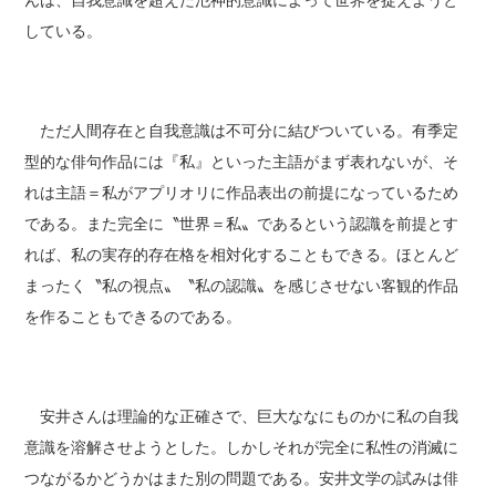
んは、自我意識を超えた氾神的意識によって世界を捉えようと
している。
ただ人間存在と自我意識は不可分に結びついている。有季定
型的な俳句作品には『私』といった主語がまず表れないが、そ
れは主語＝私がアプリオリに作品表出の前提になっているため
である。また完全に〝世界＝私〟であるという認識を前提とす
れば、私の実存的存在格を相対化することもできる。ほとんど
まったく〝私の視点〟〝私の認識〟を感じさせない客観的作品
を作ることもできるのである。
安井さんは理論的な正確さで、巨大ななにものかに私の自我
意識を溶解させようとした。しかしそれが完全に私性の消滅に
つながるかどうかはまた別の問題である。安井文学の試みは俳