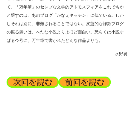
て、「万年筆」のセレブな文学的アトモスフィアをこれでもか
と醸すのは、あのブログ「かなえキッチン」に似ている。しか
しそれは別に、非難されることではない。変態的な詐欺ブログ
の振る舞いは、へたな小説よりよほど面白い。恐らくは小説す
ばる今号に、万年筆で書かれたどんな作品よりも。
水野翼