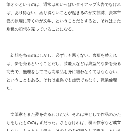
筆オシというのは、通常はめいっぱいタイアップ広告でなけれ
ば、あり得ない。あり得ないことが起きるのが文芸誌、資本主
義の原理に背くのが文学、ということだとすると、それはまた
別種の幻想を売っていることになる。
幻想を売るのはしかし、必ずしも悪くない。言葉を替えれ
ば、夢を売るということだし、芸能人などは典型的な夢を売る
商売で、無理をしてでも高級品を身に纏わなくてはならない、
ということもある。それは虚偽でも虚勢でもなく、職業倫理
だ。
文筆家もまた夢を売るわけだが、それは主として作品のかた
ちをしたもののはずだった。さもなければ、覆面作家など成立
しない。もっとも「覆面」そのものを幻想として売る、という