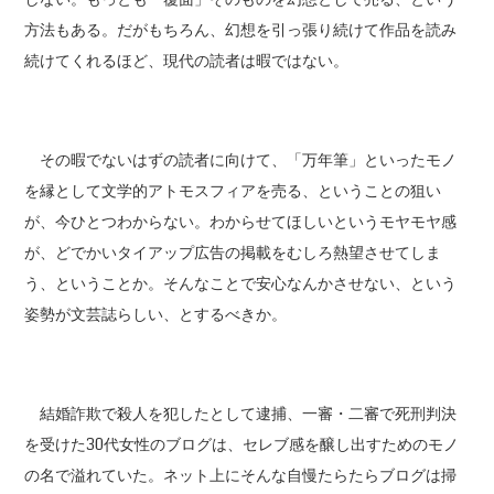
方法もある。だがもちろん、幻想を引っ張り続けて作品を読み
続けてくれるほど、現代の読者は暇ではない。
その暇でないはずの読者に向けて、「万年筆」といったモノ
を縁として文学的アトモスフィアを売る、ということの狙い
が、今ひとつわからない。わからせてほしいというモヤモヤ感
が、どでかいタイアップ広告の掲載をむしろ熱望させてしま
う、ということか。そんなことで安心なんかさせない、という
姿勢が文芸誌らしい、とするべきか。
結婚詐欺で殺人を犯したとして逮捕、一審・二審で死刑判決
を受けた30代女性のブログは、セレブ感を醸し出すためのモノ
の名で溢れていた。ネット上にそんな自慢たらたらブログは掃