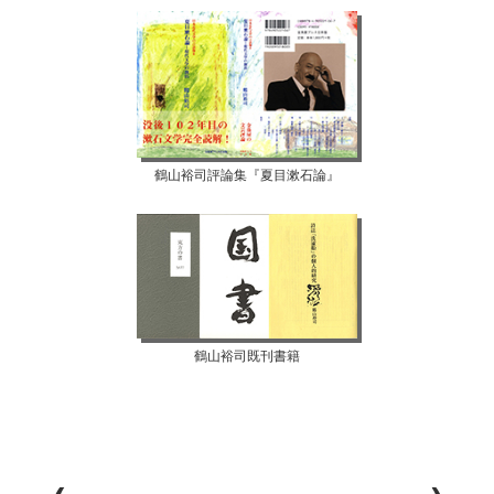
鶴山裕司評論集『夏目漱石論』
鶴山裕司既刊書籍