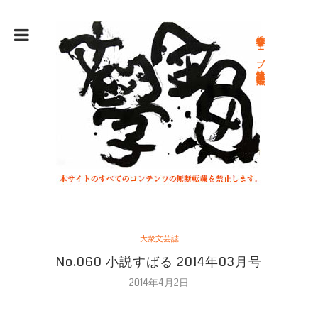
総合文学ウェブ情報誌 文学金魚
大衆文芸誌
No.060 小説すばる 2014年03月号
2014年4月2日