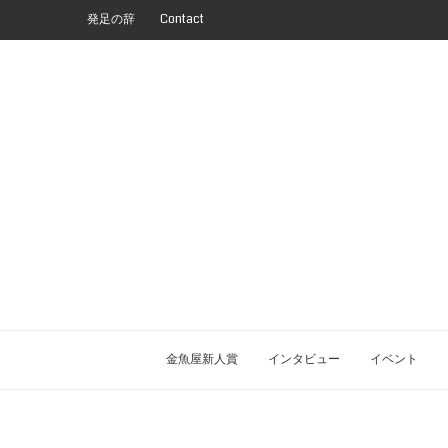
発足の辞
Contact
金魚屋新人賞
インタビュー
イベント