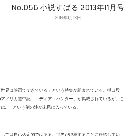
No.056 小説すばる 2013年11月号
2014年1月18日
世界は映画でできている」という特集が組まれている。樋口毅
のアメリカ道中記 ディア・ハンター」が掲載されているが、こ
とは…」という例の注が末尾に入っている。
しては自己否定的ではある。世界が現象することに終始してい