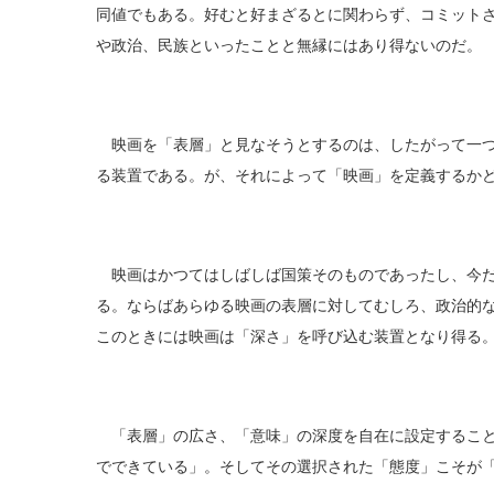
同値でもある。好むと好まざるとに関わらず、コミット
や政治、民族といったことと無縁にはあり得ないのだ。
映画を「表層」と見なそうとするのは、したがって一つ
る装置である。が、それによって「映画」を定義するか
映画はかつてはしばしば国策そのものであったし、今だ
る。ならばあらゆる映画の表層に対してむしろ、政治的
このときには映画は「深さ」を呼び込む装置となり得る
「表層」の広さ、「意味」の深度を自在に設定すること
でできている」。そしてその選択された「態度」こそが