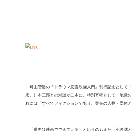
町山智浩の『トラウマ恋愛映画入門』刊行記念として「
宏、川本三郎との対談が二本に、特別寄稿として「地獄
れには「すべてフィクションであり、実在の人物・団体
「世界は映画でできている」というのもまた、小説誌と