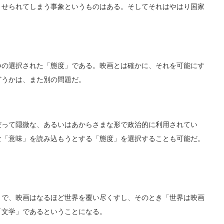
させられてしまう事象というものはある。そしてそれはやはり国家
の選択された「態度」である。映画とは確かに、それを可能にす
どうかは、また別の問題だ。
って隠微な、あるいはあからさまな形で政治的に利用されてい
な「意味」を読み込もうとする「態度」を選択することも可能だ。
。
で、映画はなるほど世界を覆い尽くすし、そのとき「世界は映画
「文学」であるということになる。