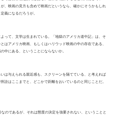
。が、映画の見方も含めて映画だというなら、確かにそうかもしれ
う定義になるだろうが。
よって、文学は生まれている。「地獄のアメリカ道中記」は、そ
カとはアメリカ映画、もしくはハリウッド映画の中の存在である、
画の中にある、ということにならないか。
いは与えられる親近感も、スクリーンを隔てている、と考えれば
が所詮はここまでと、どこかで距離をおいているのと同じことだ。
記号なのであるが、それは態度の決定を強要されない、ということと