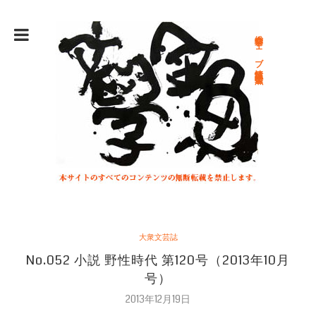
総合文学ウェブ情報誌 文学金魚
大衆文芸誌
No.052 小説 野性時代 第120号（2013年10月
号）
2013年12月19日