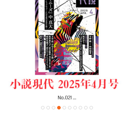
No.021 ...