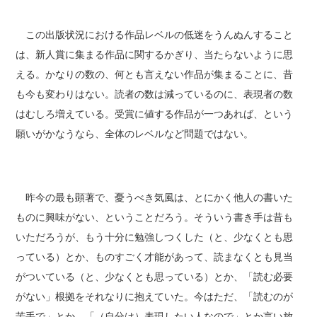
この出版状況における作品レベルの低迷をうんぬんすること
は、新人賞に集まる作品に関するかぎり、当たらないように思
える。かなりの数の、何とも言えない作品が集まることに、昔
も今も変わりはない。読者の数は減っているのに、表現者の数
はむしろ増えている。受賞に値する作品が一つあれば、という
願いがかなうなら、全体のレベルなど問題ではない。
昨今の最も顕著で、憂うべき気風は、とにかく他人の書いた
ものに興味がない、ということだろう。そういう書き手は昔も
いただろうが、もう十分に勉強しつくした（と、少なくとも思
っている）とか、ものすごく才能があって、読まなくとも見当
がついている（と、少なくとも思っている）とか、「読む必要
がない」根拠をそれなりに抱えていた。今はただ、「読むのが
苦手で」とか、「（自分は）表現したい人なので」とか言い放