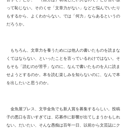
って恥じない。そのくせ「文章力がない」などと悩んでいたり
もするから、よくわからない。では「何力」ならあるというの
だろうか。
もちろん、文章力を養うためには他人の書いたものを読まな
くてはならない、といったことを言っているわけではない。そ
もそも「読むのが苦手」なのに、なんで書いたものを人に読ま
せようとするのか。本を読む楽しみを知らないのに、なんで本
を出したいと思うのか。
金魚屋プレス、文学金魚でも新人賞を募集するらしい。投稿
子の悪口を言いすぎては、応募作に影響が出てしまうかもしれ
ない。だいたい、そんな愚痴は百年一日、以前から文芸誌にク