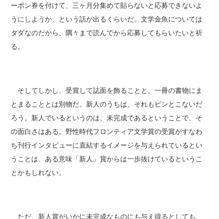
ーポン券を付けて、三ヶ月分集めて貼らないと応募できないよ
うにしようか、という話が出るくらいだ。文学金魚については
タダなのだから、隅々まで読んでから応募してもらいたいと祈
る。
そしてしかし、受賞して誌面を飾ることと、一冊の書物にま
とまることとは別物だ。新人のうちは、それもピンとこないだ
ろう。新人でいるというのは、未完成であるということで、そ
の面白さはある。野性時代フロンティア文学賞の受賞がすなわ
ち刊行インタビューに直結するイメージを与えられているとい
うことは、ある意味「新人」賞からは一歩抜けているというこ
とかもしれない。
ただ、新人賞がいかに未完成なものにも与え得るとしても、